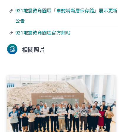
921地震教育園區
「車籠埔斷層保存館」展示更新
公告
921地震教育園區
官方網站
相關照片