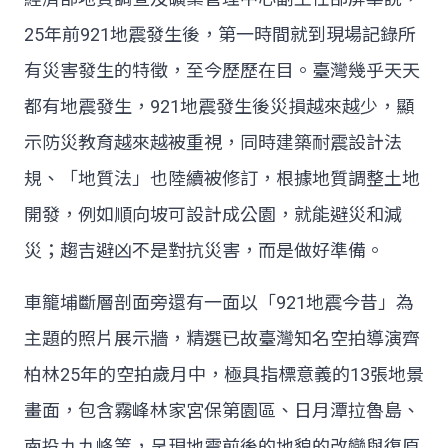
25年前921地震發生後，第一時間就到現場記錄所
有災害發生的特徵，至今歷歷在目。臺灣幾乎天天
都有地震發生，921地震發生後災損越來越少，顯
示防災教育越來越被重視，同時建築耐震設計法
規、「地質法」也陸續被修訂，根據地質調整土地
開發，例如順向坡可設計成公園，就能避災和減
災；趨吉避凶不是對抗災害，而是做好準備。
車籠埔斷層剖面旁還有一面以「921地震今昔」為
主題的照片展示牆，精選已故臺灣知名空拍導演齊
柏林25年的空拍歲月中，極具指標意義的13張地景
畫面，包含霧峰林家宮保第園區、日月潭拉魯島、
南投九九峰等，呈現地震前後的地貌的改變與復原