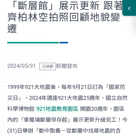
「斷層館」展示更新 跟著
齊柏林空拍照回顧地貌變
遷
2024/05/31
新聞發布
1999年921大地震後，每年9月21日訂為「國家防
災日」，2024年適逢921大地震25週年、國立自然
科學博物館
921地震教育園區
開園20週年，園區
內的「車籠埔斷層保存館」展示更新升級完工！今
(31)日舉辦「斷中取義－從斷層中找尋地震的含