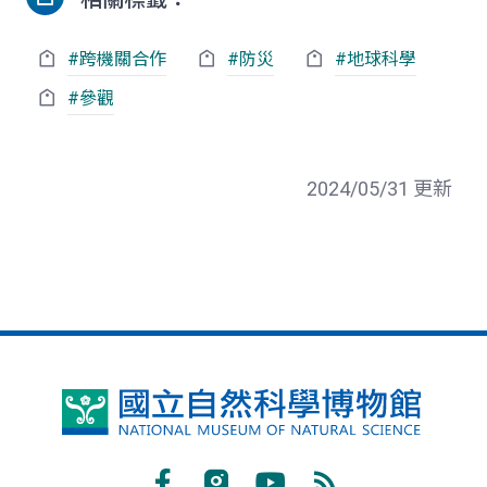
#跨機關合作
#防災
#地球科學
#參觀
2024/05/31 更新
國
立
自