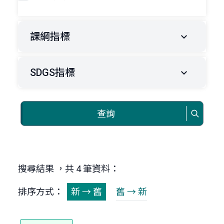
課綱指標
SDGS指標
查詢
搜尋結果 ，共 4 筆資料：
排序方式：
新 → 舊
舊 → 新