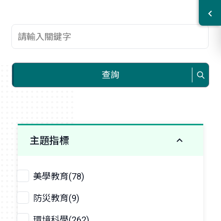
查詢關鍵字
查詢
主題指標
美學教育(78)
防災教育(9)
環境科學(262)