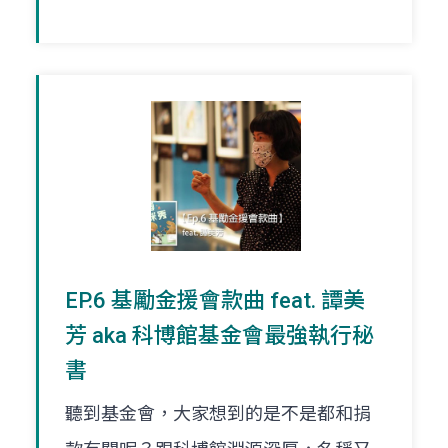
EP.6 基勵金援會款曲 feat. 譚美
芳 aka 科博館基金會最強執行秘
書
聽到基金會，大家想到的是不是都和捐