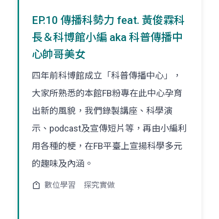
EP.10 傳播科勢力 feat. 黃俊霖科
長＆科博館小編 aka 科普傳播中
心帥哥美女
四年前科博館成立「科普傳播中心」，
大家所熟悉的本館FB粉專在此中心孕育
出新的風貌，我們錄製講座、科學演
示、podcast及宣傳短片等，再由小編利
用各種的梗，在FB平臺上宣揚科學多元
的趣味及內涵。
數位學習
探究實做