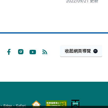
2022/09/21 更新
收起網頁導覽
Facebook
Instagram
Youtube
RSS
訂
閱
Edge、Safari