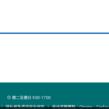
週二至週日 9:00-17:00
隱私權及資訊安全政策
最佳瀏覽體驗：Chrome、Firefox、