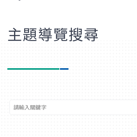
歡
主題導覽搜尋
查詢關鍵字