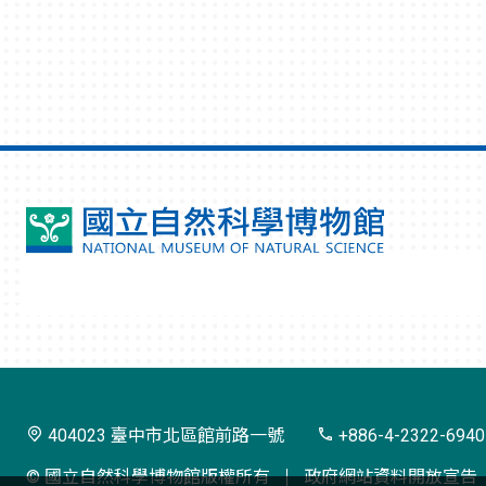
國
立
自
然
科
學
404023 臺中市北區館前路一號
+886-4-2322-6940
博
© 國立自然科學博物館版權所有
政府網站資料開放宣告