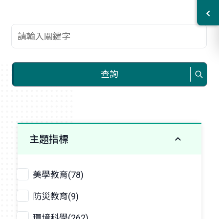
查詢關鍵字
查詢
主題指標
美學教育(78)
防災教育(9)
環境科學(262)