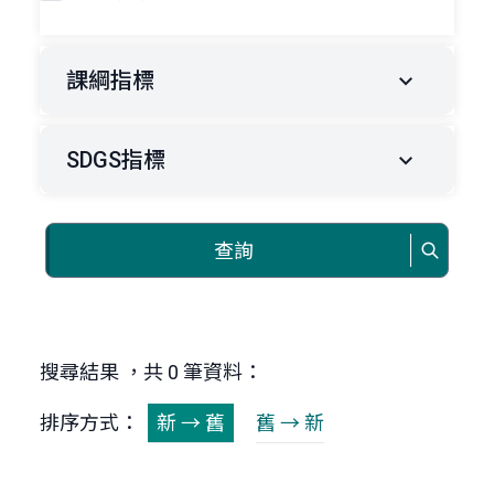
課綱指標
SDGS指標
查詢
搜尋結果 ，共 0 筆資料：
排序方式：
新 → 舊
舊 → 新