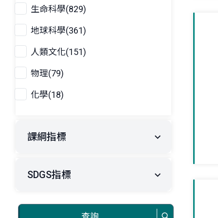
生命科學(829)
地球科學(361)
人類文化(151)
物理(79)
化學(18)
課綱指標
SDGS指標
查詢