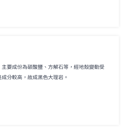
，主要成份為碳酸鹽、方解石等，經地殼變動受
墨成分較高，故成黑色大理岩。