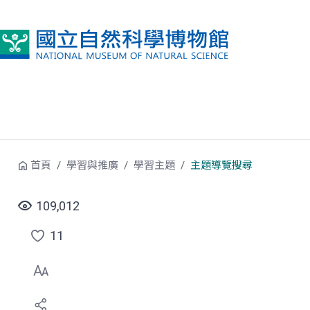
跳到中央內容區塊
首頁
學習與推廣
學習主題
主題導覽搜尋
109,012
11
點
選
喜