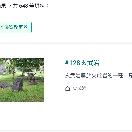
果 ，共 648 筆資料：
 4 優質教育
#128玄武岩
玄武岩屬於火成岩的一種，
火成岩