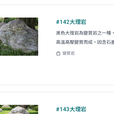
#142大理岩
黑色大理岩為變質岩之一種
高溫高壓變質而成。因含石
變質岩
#143大理岩