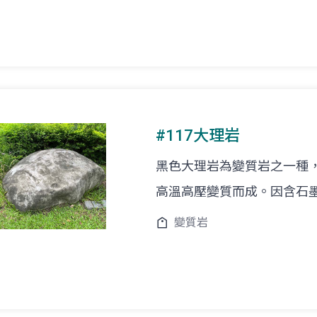
#117大理岩
黑色大理岩為變質岩之一種
高溫高壓變質而成。因含石
變質岩