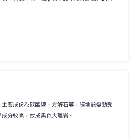
，主要成份為碳酸鹽、方解石等，經地殼變動受
墨成分較高，故成黑色大理岩。