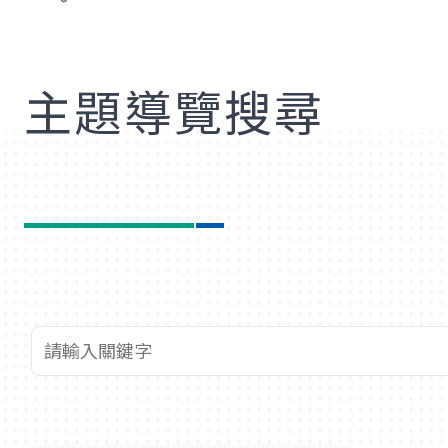
歡
主題導覽搜尋
查詢關鍵字