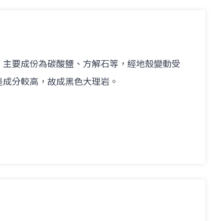
，主要成份為碳酸鹽、方解石等，經地殼變動受
墨成分較高，故成黑色大理岩。