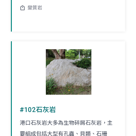
變質岩
#102石灰岩
港口石灰岩大多為生物碎屑石灰岩，主
要組成包括大型有孔蟲、貝類、石珊