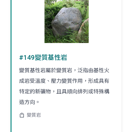
#149變質基性岩
變質基性岩屬於變質岩，泛指由基性火
成岩受溫度、壓力變質作用，形成具有
特定的新礦物，且具順向排列或特殊構
造方向。
變質岩