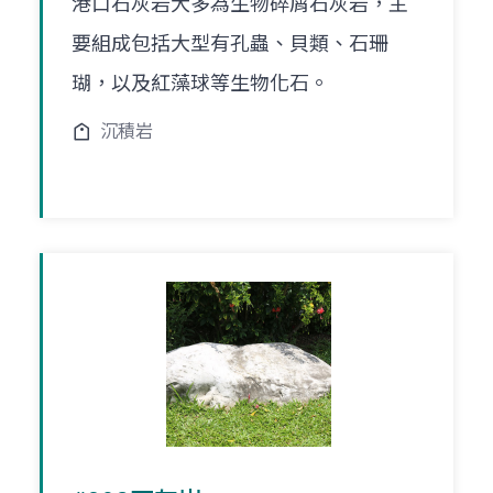
港口石灰岩大多為生物碎屑石灰岩，主
要組成包括大型有孔蟲、貝類、石珊
瑚，以及紅藻球等生物化石。
沉積岩