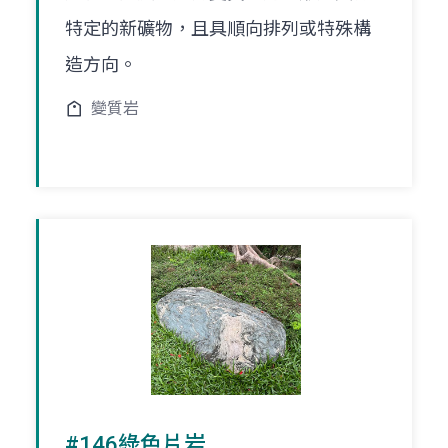
特定的新礦物，且具順向排列或特殊構
造方向。
變質岩
#146綠色片岩