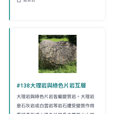
變質岩
#138大理岩與綠色片岩互層
大理岩與綠色片岩皆屬變質岩。大理岩
是石灰岩或白雲岩等岩石遭受變質作用