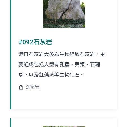
#092石灰岩
港口石灰岩大多為生物碎屑石灰岩，主
要組成包括大型有孔蟲、貝類、石珊
瑚，以及紅藻球等生物化石。
沉積岩