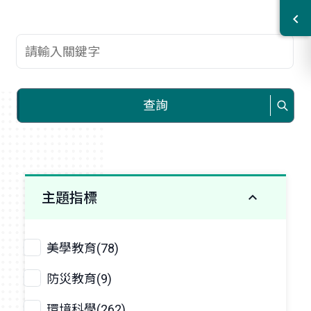
查詢關鍵字
查詢
主題指標
美學教育(78)
防災教育(9)
環境科學(262)