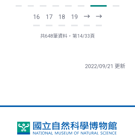
16
17
18
19
下
最
一
後
頁
一
共648筆資料，第14/33頁
頁
2022/09/21 更新
國