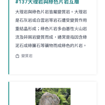
#137大理岩與綠色片岩互層
大理岩與綠色片岩皆屬變質岩。大理岩
是石灰岩或白雲岩等岩石遭受變質作用
重結晶形成；綠色片岩多由基性火山岩
流及碎屑岩變質而成，通常是指因含綠
泥石或綠簾石等礦物而成綠色的片岩。
變質岩