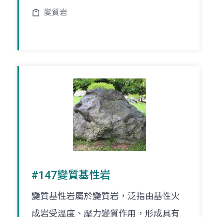
變質岩
#147變質基性岩
變質基性岩屬於變質岩，泛指由基性火
成岩受溫度、壓力變質作用，形成具有