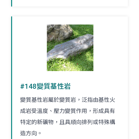
#148變質基性岩
變質基性岩屬於變質岩，泛指由基性火
成岩受溫度、壓力變質作用，形成具有
特定的新礦物，且具順向排列或特殊構
造方向。