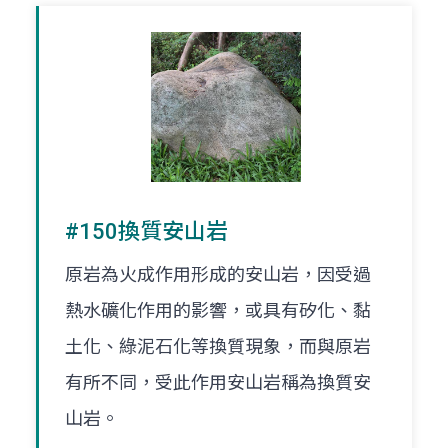
#150換質安山岩
原岩為火成作用形成的安山岩，因受過
熱水礦化作用的影響，或具有矽化、黏
土化、綠泥石化等換質現象，而與原岩
有所不同，受此作用安山岩稱為換質安
山岩。