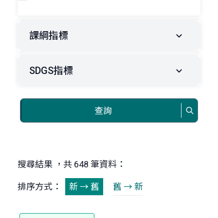
課綱指標
SDGS指標
查詢
搜尋結果 ，共 648 筆資料：
排序方式：
新 → 舊
舊 → 新