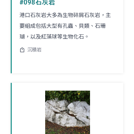
#098石灰岩
港口石灰岩大多為生物碎屑石灰岩，主
要組成包括大型有孔蟲、貝類、石珊
瑚，以及紅藻球等生物化石。
沉積岩