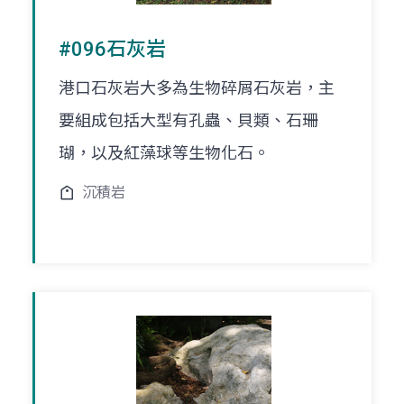
#096石灰岩
港口石灰岩大多為生物碎屑石灰岩，主
要組成包括大型有孔蟲、貝類、石珊
瑚，以及紅藻球等生物化石。
沉積岩