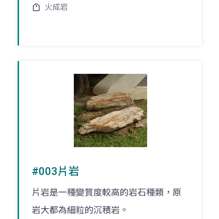
火成岩
#003片岩
片岩是一種變質度較高的岩石種類，原
岩大都為細粒的沉積岩。