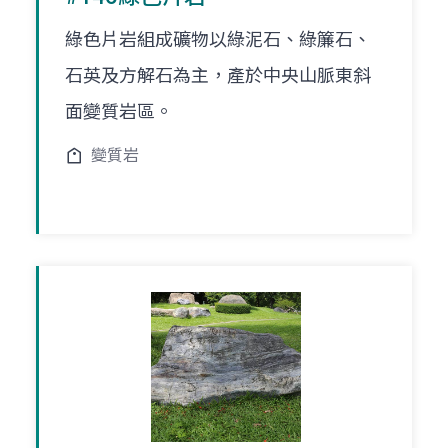
綠色片岩組成礦物以綠泥石、綠簾石、
石英及方解石為主，產於中央山脈東斜
面變質岩區。
變質岩