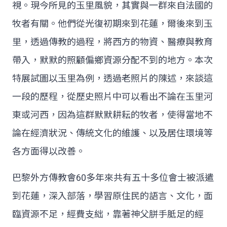
視。現今所見的玉里風貌，其實與一群來自法國的
牧者有關。他們從光復初期來到花蓮，爾後來到玉
里，透過傳教的過程，將西方的物資、醫療與教育
帶入，默默的照顧偏鄉資源分配不到的地方。本次
特展試圖以玉里為例，透過老照片的陳述，來談這
一段的歷程，從歷史照片中可以看出不論在玉里河
東或河西，因為這群默默耕耘的牧者，使得當地不
論在經濟狀況、傳統文化的維護、以及居住環境等
各方面得以改善。
巴黎外方傳教會60多年來共有五十多位會士被派遣
到花蓮，深入部落，學習原住民的語言、文化，面
臨資源不足，經費支絀，靠著神父胼手胝足的經