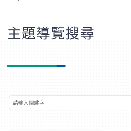
歡
主題導覽搜尋
查詢關鍵字