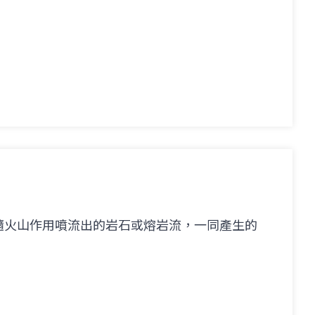
隨火山作用噴流出的岩石或熔岩流，一同產生的