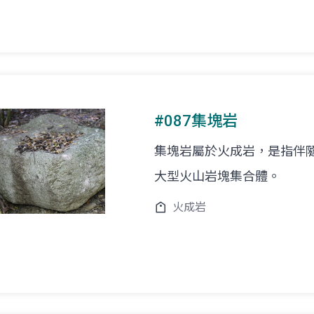
#087集塊岩
集塊岩屬於火成岩，是指伴
大型火山岩塊集合體。
火成岩