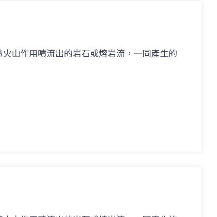
隨火山作用噴流出的岩石或熔岩流，一同產生的