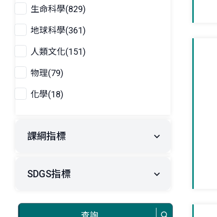
生命科學(829)
地球科學(361)
人類文化(151)
物理(79)
化學(18)
課綱指標
SDGS指標
查詢