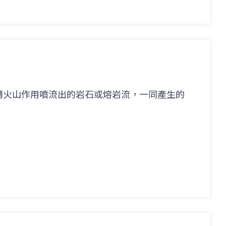
隨火山作用噴流出的岩石或熔岩流，一同產生的