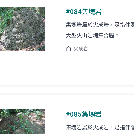
#084集塊岩
集塊岩屬於火成岩，是指伴
大型火山岩塊集合體。
火成岩
#085集塊岩
集塊岩屬於火成岩，是指伴