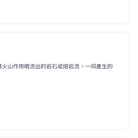
隨火山作用噴流出的岩石或熔岩流，一同產生的