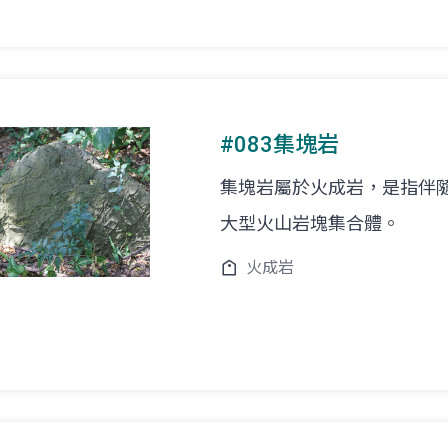
#083集塊岩
集塊岩屬於火成岩，是指伴
大型火山岩塊集合體。
火成岩