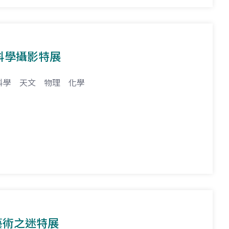
科學攝影特展
科學
天文
物理
化學
與藝術之迷特展