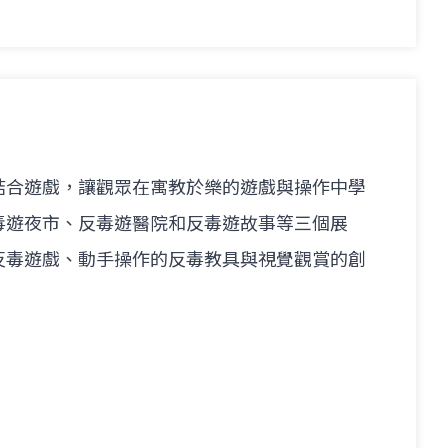
結合遊戲，讓觀眾在寓教於樂的遊戲與操作中學
毒遊夜市、反毒遊醫院和反毒遊故事等三個展
反毒遊戲、動手操作的反毒教具與視覺觀賞的創