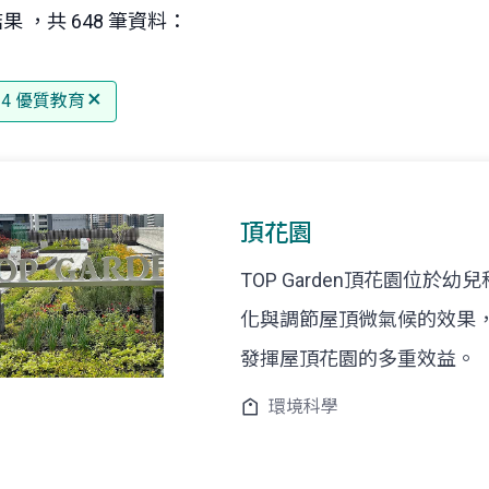
果 ，共 648 筆資料：
 4 優質教育
頂花園
TOP Garden頂花園位
化與調節屋頂微氣候的效果
發揮屋頂花園的多重效益。
環境科學