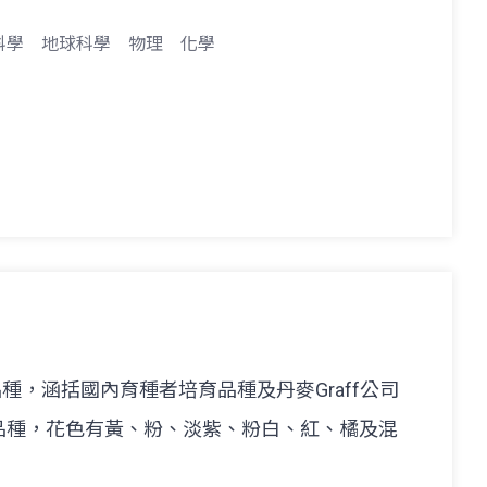
科學
地球科學
物理
化學
品種，涵括國內育種者培育品種及丹麥Graff公司
品種，花色有黃、粉、淡紫、粉白、紅、橘及混