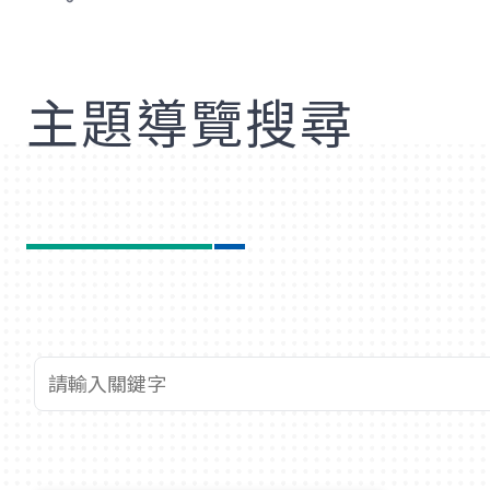
歡
主題導覽搜尋
查詢關鍵字