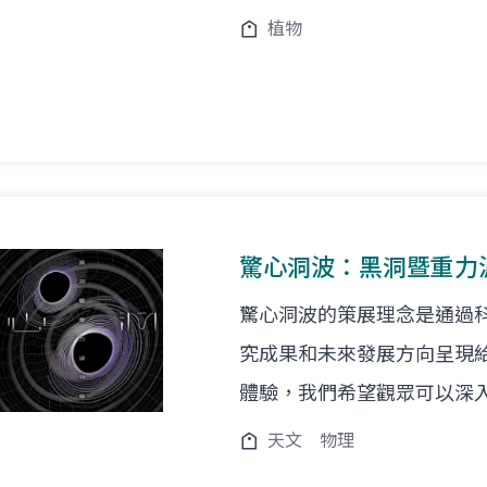
植物
驚心洞波：黑洞暨重力
驚心洞波的策展理念是通過
究成果和未來發展方向呈現
體驗，我們希望觀眾可以深
天文
物理