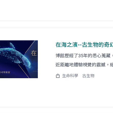
在海之濱--古生物的奇
博館歷經了35年的悉心蒐藏
近距離地體驗視覺的震撼，
生命科學
古生物