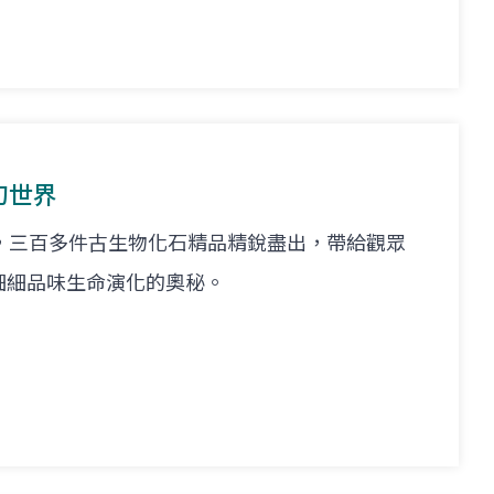
幻世界
，三百多件古生物化石精品精銳盡出，帶給觀眾
細細品味生命演化的奧秘。