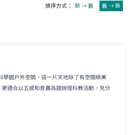
排序方式：
新 → 舊
舊 → 新
於幼兒科學園戶外空間，這一片天地除了有空間綠美
，更適合以五感和食農為題辦理科教活動，充分