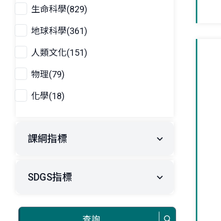
生命科學(829)
地球科學(361)
人類文化(151)
物理(79)
化學(18)
課綱指標
SDGS指標
查詢