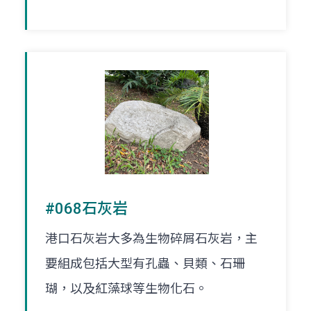
#068石灰岩
港口石灰岩大多為生物碎屑石灰岩，主
要組成包括大型有孔蟲、貝類、石珊
瑚，以及紅藻球等生物化石。