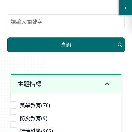
查詢關鍵字
查詢
主題指標
美學教育(78)
防災教育(9)
環境科學(262)