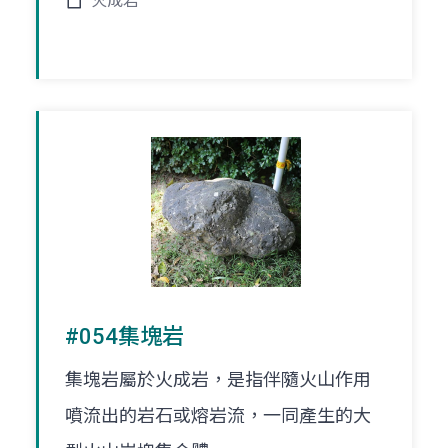
火成岩
#054集塊岩
集塊岩屬於火成岩，是指伴隨火山作用
噴流出的岩石或熔岩流，一同產生的大