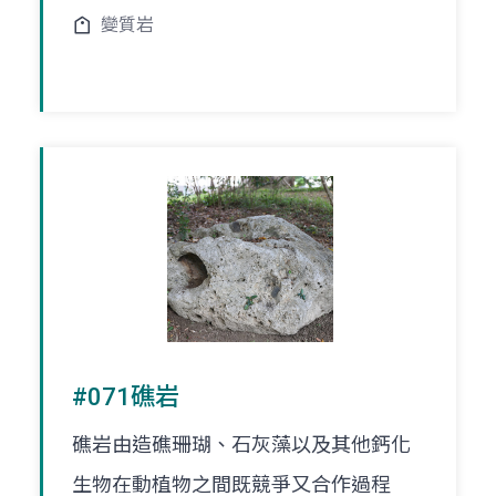
變質岩
#071礁岩
礁岩由造礁珊瑚、石灰藻以及其他鈣化
生物在動植物之間既競爭又合作過程