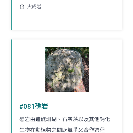
火成岩
#081礁岩
礁岩由造礁珊瑚、石灰藻以及其他鈣化
生物在動植物之間既競爭又合作過程