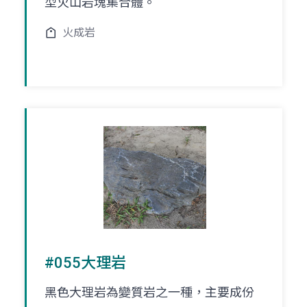
型火山岩塊集合體。
火成岩
#055大理岩
黑色大理岩為變質岩之一種，主要成份