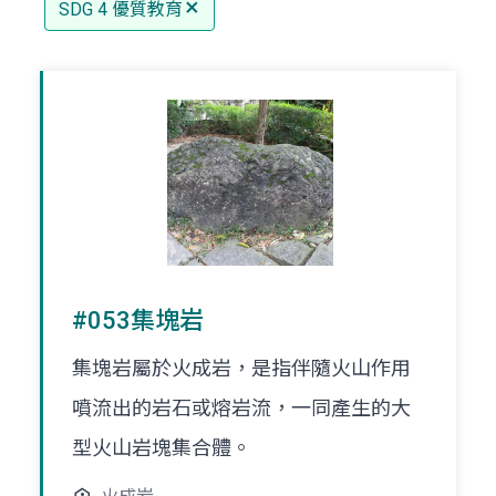
SDG 4 優質教育
#053集塊岩
集塊岩屬於火成岩，是指伴隨火山作用
噴流出的岩石或熔岩流，一同產生的大
型火山岩塊集合體。