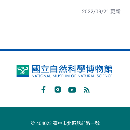
2022/09/21 更新
國
立
自
Facebook
Instagram
Youtube
RSS
然
訂
科
閱
學
404023 臺中市北區館前路一號