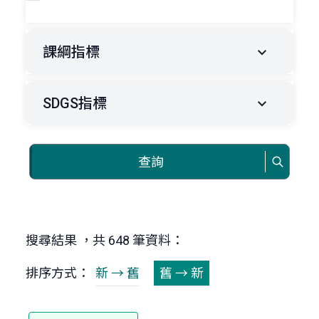
課綱指標
SDGS指標
查詢
搜尋結果 ，共 648 筆資料：
排序方式：
新 → 舊
舊 → 新