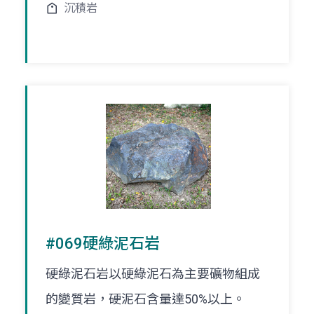
沉積岩
#069硬綠泥石岩
硬綠泥石岩以硬綠泥石為主要礦物組成
的變質岩，硬泥石含量達50%以上。