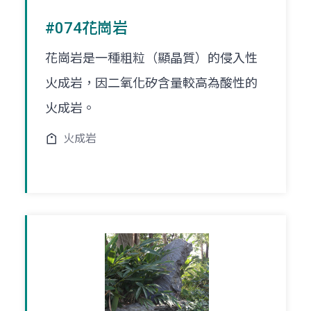
#074花崗岩
花崗岩是一種粗粒（顯晶質）的侵入性
火成岩，因二氧化矽含量較高為酸性的
火成岩。
火成岩