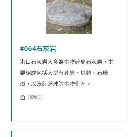
#064石灰岩
港口石灰岩大多為生物碎屑石灰岩，主
要組成包括大型有孔蟲、貝類、石珊
瑚，以及紅藻球等生物化石。
沉積岩