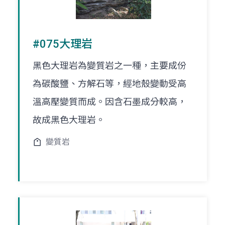
#075大理岩
黑色大理岩為變質岩之一種，主要成份
為碳酸鹽、方解石等，經地殼變動受高
溫高壓變質而成。因含石墨成分較高，
故成黑色大理岩。
變質岩