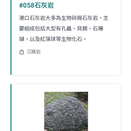
#058石灰岩
港口石灰岩大多為生物碎屑石灰岩，主
要組成包括大型有孔蟲、貝類、石珊
瑚，以及紅藻球等生物化石。
沉積岩