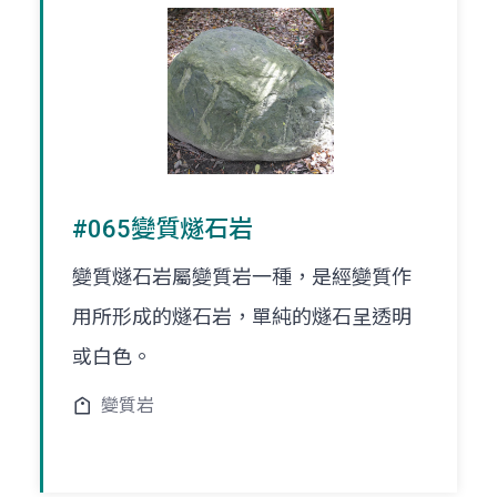
#065變質燧石岩
變質燧石岩屬變質岩一種，是經變質作
用所形成的燧石岩，單純的燧石呈透明
或白色。
變質岩