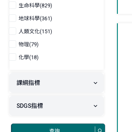
生命科學(829)
地球科學(361)
人類文化(151)
物理(79)
化學(18)
課綱指標
SDGS指標
查詢