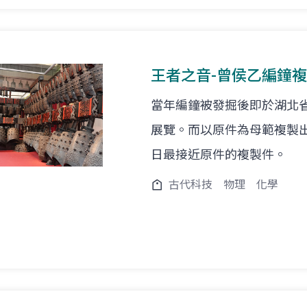
王者之音-曾侯乙編鐘
當年編鐘被發掘後即於湖北
展覽。而以原件為母範複製
日最接近原件的複製件。
古代科技
物理
化學