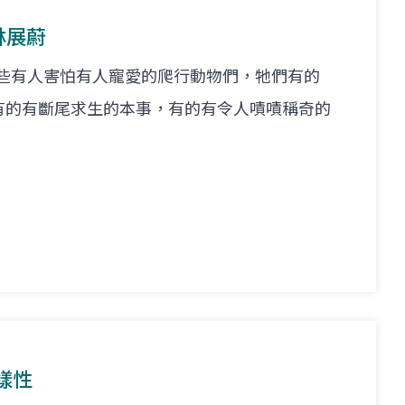
林展蔚
這些有人害怕有人寵愛的爬行動物們，牠們有的
有的有斷尾求生的本事，有的有令人嘖嘖稱奇的
樣性