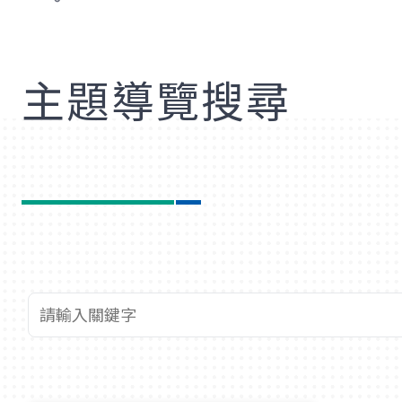
歡
主題導覽搜尋
查詢關鍵字