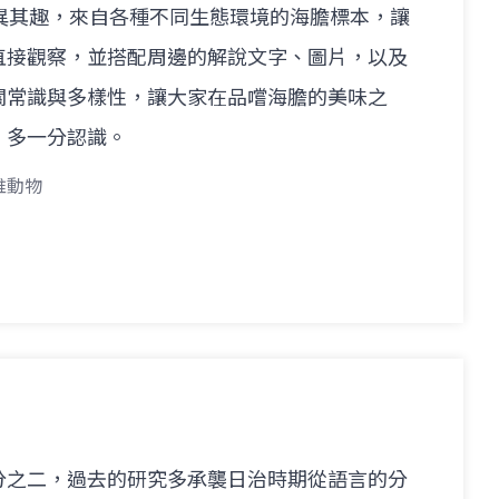
異其趣，來自各種不同生態環境的海膽標本，讓
直接觀察，並搭配周邊的解說文字、圖片，以及
關常識與多樣性，讓大家在品嚐海膽的美味之
，多一分認識。
椎動物
分之二，過去的研究多承襲日治時期從語言的分