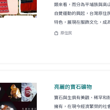
類來看，而分為平埔族與高
自覺運動的興起，台灣原住
特色，展現在服飾文化，成
原住民
亮麗的寶石礦物
寶石與生俱有美觀、稀罕和
擁有，在現今經濟繁榮的社