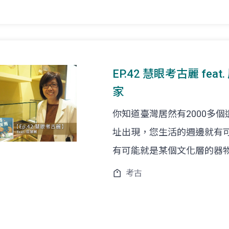
EP.42 慧眼考古麗 fe
家
你知道臺灣居然有2000多
址出現，您生活的週邊就有
有可能就是某個文化層的器
考古