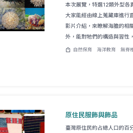
本次展覽，特選12類外型各
大家能經由線上蒐藏庫進行
影片介紹，來瞭解海膽的相
外，能對牠們的構造與習性
自然保育
海洋教育
無脊
原住民服飾與飾品
臺灣原住民約占總人口的百