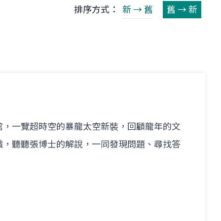
排序方式：
新 → 舊
舊 → 新
館，一覽超時空的暴龍太空新裝，回顧龍年的文
識，聽聽張博士的解說，一同發現問題、尋找答