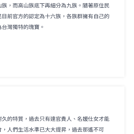
山族，而高山族底下再細分為九族。隨著原住民
民目前官方的認定為十六族，各族群擁有自己的
為台灣獨特的瑰寶。
耐久的特質，過去只有達官貴人、名媛仕女才能
會，人們生活水準已大大提昇，過去那遙不可