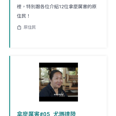
裡，特別跟各位介紹12位拿麼厲害的原
住民！
原住民
拿麼厲害#05_尤瑪達陸