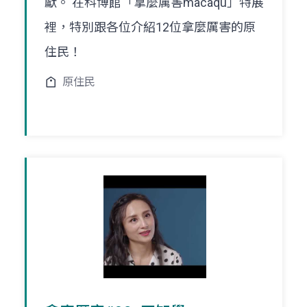
獻。 在科博館「拿麼厲害macaqu」特展
裡，特別跟各位介紹12位拿麼厲害的原
住民！
原住民