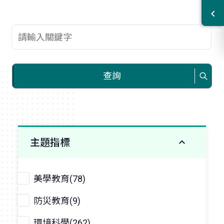
查詢關鍵字
查詢
主題指標
美學教育(78)
防災教育(9)
環境科學(262)