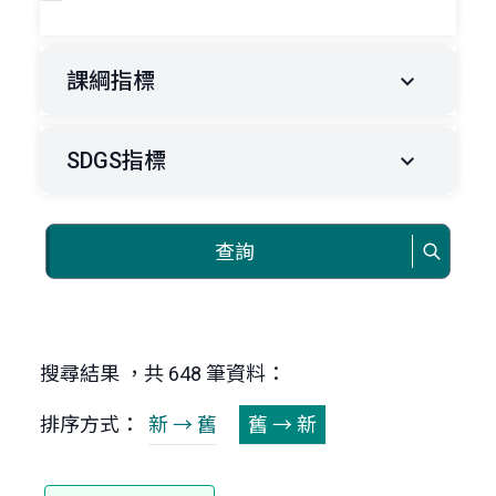
課綱指標
SDGS指標
查詢
搜尋結果 ，共 648 筆資料：
排序方式：
新 → 舊
舊 → 新