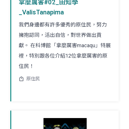
拿麼厲害#02_田知學
_ValisTanapima
我們身邊都有許多優秀的原住民，努力
擁抱認同，活出自信，對世界做出貢
獻。 在科博館「拿麼厲害macaqu」特展
裡，特別跟各位介紹12位拿麼厲害的原
住民！
原住民