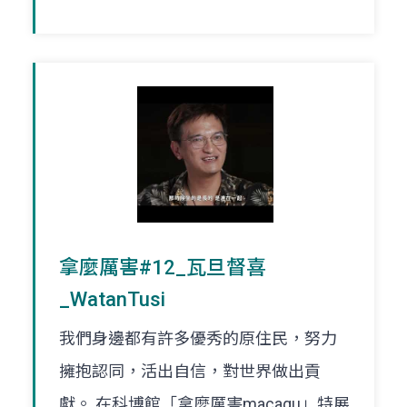
拿麼厲害#12_瓦旦督喜
_WatanTusi
我們身邊都有許多優秀的原住民，努力
擁抱認同，活出自信，對世界做出貢
獻。 在科博館「拿麼厲害macaqu」特展