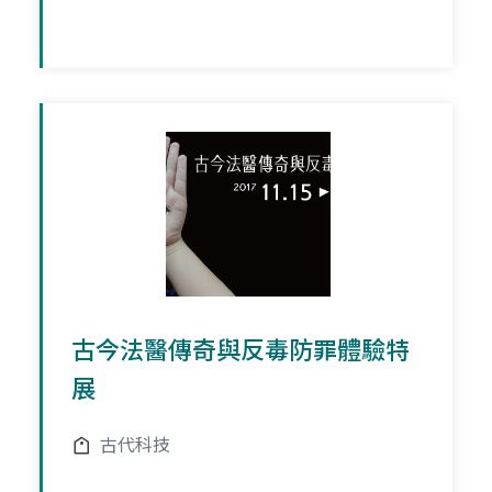
古今法醫傳奇與反毒防罪體驗特
展
古代科技