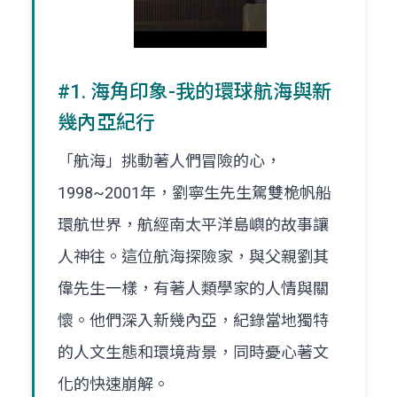
#1. 海角印象-我的環球航海與新
幾內亞紀行
「航海」挑動著人們冒險的心，
1998~2001年，劉寧生先生駕雙桅帆船
環航世界，航經南太平洋島嶼的故事讓
人神往。這位航海探險家，與父親劉其
偉先生一樣，有著人類學家的人情與關
懷。他們深入新幾內亞，紀錄當地獨特
的人文生態和環境背景，同時憂心著文
化的快速崩解。