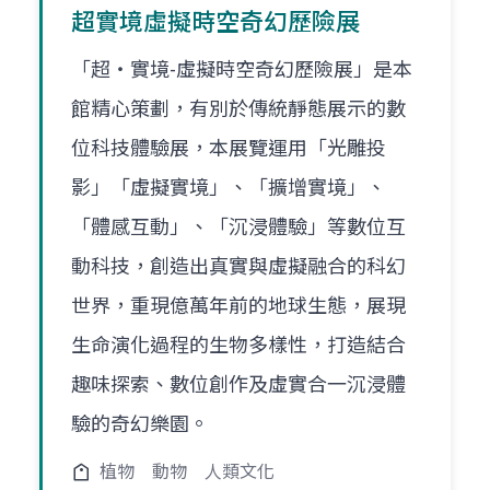
超實境虛擬時空奇幻歷險展
「超‧實境-虛擬時空奇幻歷險展」是本
館精心策劃，有別於傳統靜態展示的數
位科技體驗展，本展覽運用「光雕投
影」「虛擬實境」、「擴增實境」、
「體感互動」、「沉浸體驗」等數位互
動科技，創造出真實與虛擬融合的科幻
世界，重現億萬年前的地球生態，展現
生命演化過程的生物多樣性，打造結合
趣味探索、數位創作及虛實合一沉浸體
驗的奇幻樂園。
植物
動物
人類文化