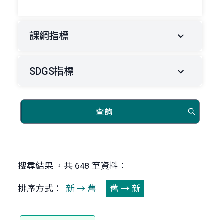
課綱指標
SDGS指標
查詢
搜尋結果 ，共 648 筆資料：
排序方式：
新 → 舊
舊 → 新