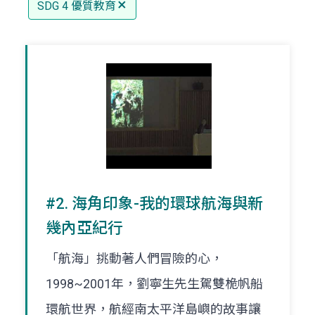
SDG 4 優質教育
#2. 海角印象-我的環球航海與新
幾內亞紀行
「航海」挑動著人們冒險的心，
1998~2001年，劉寧生先生駕雙桅帆船
環航世界，航經南太平洋島嶼的故事讓