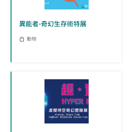
異能者-奇幻生存術特展
動物