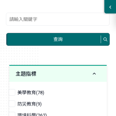
查詢關鍵字
查詢
主題指標
美學教育(78)
防災教育(9)
環境科學(262)