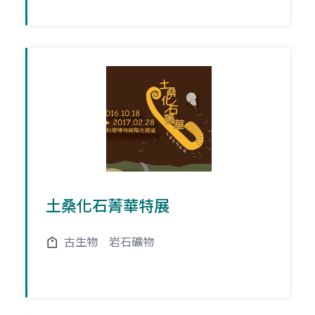
土桑化石菁華特展
古生物
岩石礦物