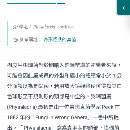
學名：
Physalacria corticola
參考網址：
奇形怪狀的真菌
樹皮生膨瑚菌對於剛踏入菇類辨識的初學者來說，
可能會因此屬成員的外型和極小的體積常小於 1 公
分而誤以為是黏菌，若用放大鏡觀察便可得知其白
色球形至不規則形的頭部是中空的。膨瑚菌屬
(Physalacria) 最初是由一位美國真菌學家 Peck 在
1882 年的「Fungi In Wrong Genera」一書中所提
出。「 Phys alacria」意為囊泡狀的頭部，膨瑚菌