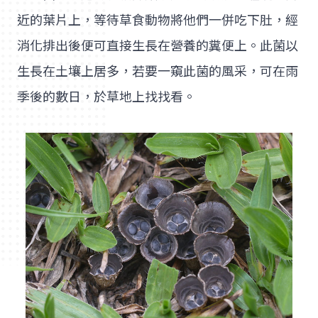
近的葉片上，等待草食動物將他們一併吃下肚，經
消化排出後便可直接生長在營養的糞便上。此菌以
生長在土壤上居多，若要一窺此菌的風采，可在雨
季後的數日，於草地上找找看。