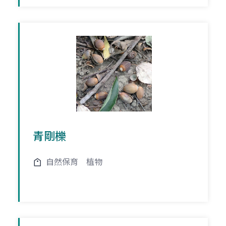
青剛櫟
自然保育
植物