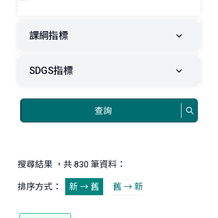
課綱指標
SDGS指標
查詢
搜尋結果 ，共 830 筆資料：
排序方式：
新 → 舊
舊 → 新