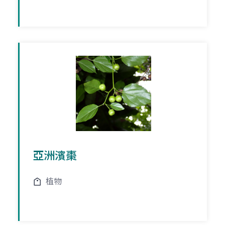
亞洲濱棗
植物