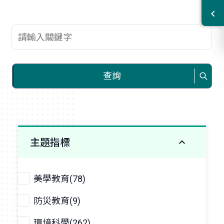
查詢關鍵字
查詢
主題指標
美學教育(78)
防災教育(9)
環境科學(262)