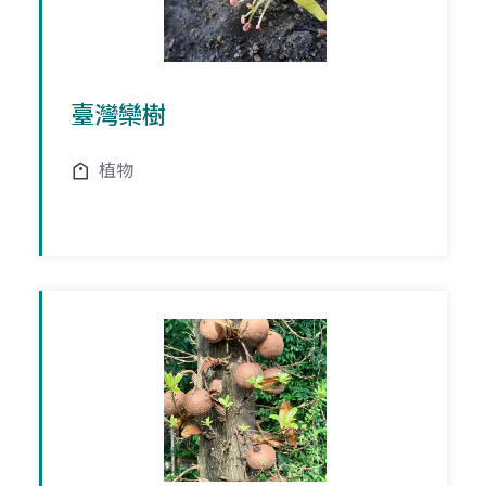
臺灣欒樹
植物