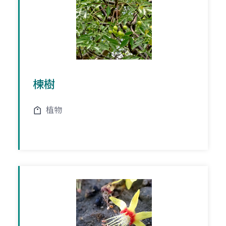
楝樹
植物