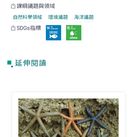
課綱議題與領域
自然科學領域
環境議題
海洋議題
SDGs指標
延伸閱讀