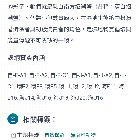
的影子，牠們就是乳白南方招潮蟹（昔稱：清白招
潮蟹）。個體小但數量龐大，在濕地生態系中扮演
著清除者與初級消費者的角色，是濕地物質循環與
能量傳遞不可或缺的一環。
課綱實質內涵
自-E-A1, 自-E-A2, 自-E-C1, 自-J-A1, 自-J-A2, 自-J-
C1, 環E2, 環E3, 環E5, 環J1, 環J2, 環U2, 海E11, 海
E15, 海J14, 海J16, 海J18, 海J20, 海U16
相關標籤：
主題標籤
自然保育
無脊椎動物