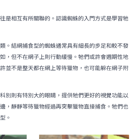
往是相互有所關聯的。認識蜘蛛的入門方式是學習牠
類。結網捕食型的蜘蛛通常具有細長的步足和較不發
如，但不在網子上則行動緩慢。牠們或許會週期性地
許並不是整天都在網上等待獵物，也可能躲在網子附
科別則有特別大的眼睛，提供牠們更好的視覺功能以
邊，靜靜等待獵物經過再突擊獵物直接捕食。牠們也
擊型。