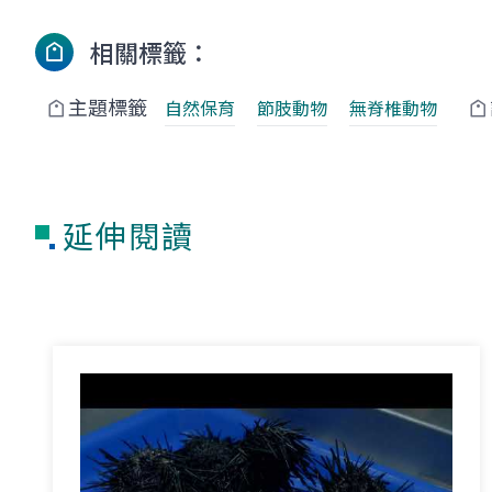
相關標籤：
主題標籤
自然保育
節肢動物
無脊椎動物
延伸閱讀