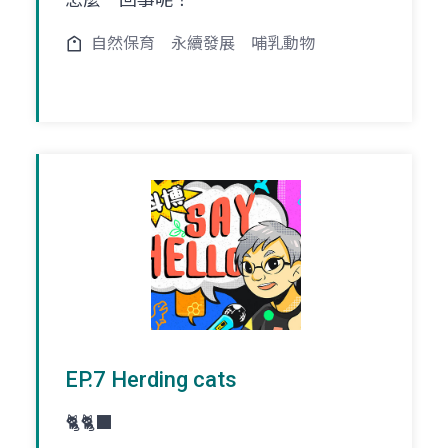
自然保育
永續發展
哺乳動物
EP.7 Herding cats
🐈🐈‍⬛