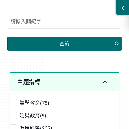
查詢關鍵字
查詢
主題指標
美學教育(78)
防災教育(9)
環境科學(262)