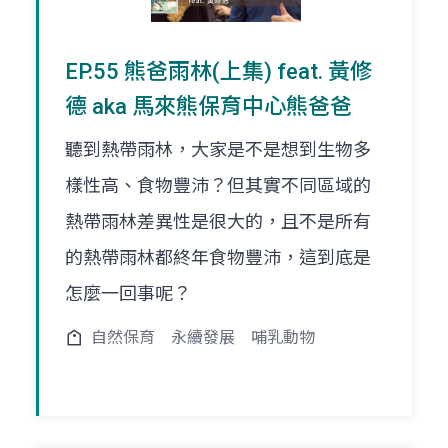
EP.55 熊爸雨林(上集) feat. 黃修
德 aka 馬來熊保育中心熊爸爸
聽到熱帶雨林，大家是不是想到生物多
樣性高、食物豐沛？但其實不同區域的
熱帶雨林差異性是很大的，且不是所有
的熱帶雨林都終年食物豐沛，這到底是
怎麼一回事呢？
自然保育
永續發展
哺乳動物