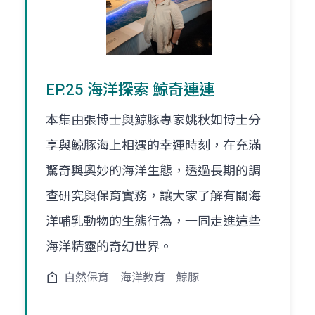
EP.25 海洋探索 鯨奇連連
本集由張博士與鯨豚專家姚秋如博士分
享與鯨豚海上相遇的幸運時刻，在充滿
驚奇與奧妙的海洋生態，透過長期的調
查研究與保育實務，讓大家了解有關海
洋哺乳動物的生態行為，一同走進這些
海洋精靈的奇幻世界。
自然保育
海洋教育
鯨豚