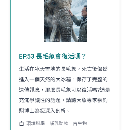
EP.53 長毛象會復活嗎？
生活在冰天雪地的長毛象，死亡後儼然
進入一個天然的大冰箱，保存了完整的
遺傳訊息，那麼長毛象可以復活嗎?這是
充滿爭議性的話題，請聽大象專家張鈞
翔博士為您深入剖析。
環境科學
哺乳動物
古生物