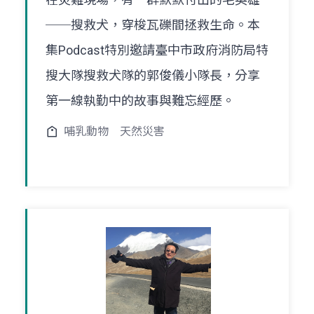
──搜救犬，穿梭瓦礫間拯救生命。本
集Podcast特別邀請臺中市政府消防局特
搜大隊搜救犬隊的郭俊儀小隊長，分享
第一線執勤中的故事與難忘經歷。
哺乳動物
天然災害