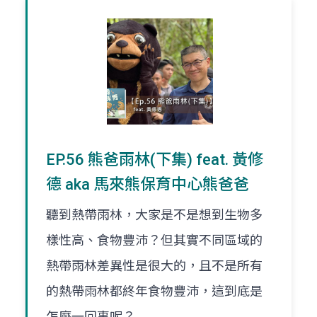
EP.56 熊爸雨林(下集) feat. 黃修
德 aka 馬來熊保育中心熊爸爸
聽到熱帶雨林，大家是不是想到生物多
樣性高、食物豐沛？但其實不同區域的
熱帶雨林差異性是很大的，且不是所有
的熱帶雨林都終年食物豐沛，這到底是
怎麼一回事呢？