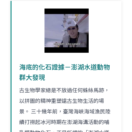
海底的化石證據－澎湖水道動物
群大發現
古生物學家總是不放過任何蛛絲馬跡，
以拼圖的精神重塑遠古生物生活的場
景。 三十幾年前，臺灣海峽海域漁民陸
續打撈起冰河時期在澎湖海溝活動的哺