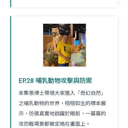
EP.28 哺乳動物攻擊與防禦
本集張博士帶領大家進入「奇幻自然」
之哺乳動物的世界，栩栩如生的標本展
示，彷彿真實地跳躍於眼前，一幕幕的
攻防戰場景都被定格在畫面上。