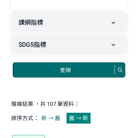
課綱指標
SDGS指標
查詢
搜尋結果 ，共 107 筆資料：
排序方式：
新 → 舊
舊 → 新