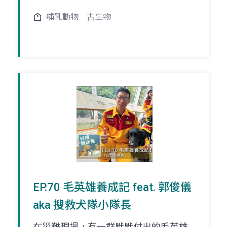
哺乳動物
古生物
EP.70 毛英雄養成記 feat. 郭俊儀
aka 搜救犬隊小隊長
在災難現場，有一群默默付出的毛英雄