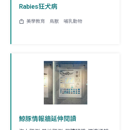
Rabies狂犬病
美學教育
鳥獸
哺乳動物
鯨豚情報牆延伸閱讀