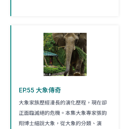
EP.55 大象傳奇
大象家族歷經漫長的演化歷程，現在卻
正面臨滅絕的危機。本集大象專家張鈞
翔博士細說大象，從大象的分類、演