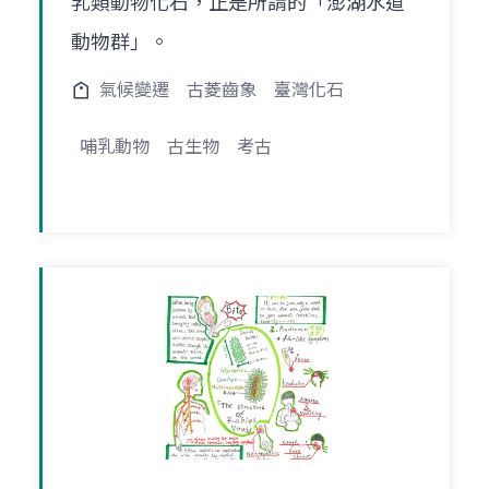
乳類動物化石，正是所謂的「澎湖水道
動物群」。
氣候變遷
古菱齒象
臺灣化石
哺乳動物
古生物
考古