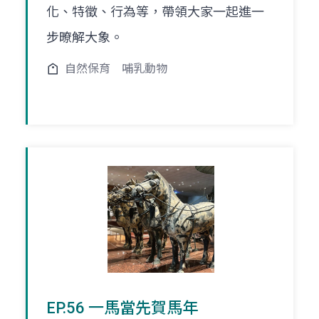
化、特徵、行為等，帶領大家一起進一
步暸解大象。
自然保育
哺乳動物
EP.56 一馬當先賀馬年