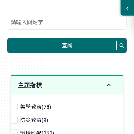
查詢關鍵字
查詢
主題指標
美學教育(78)
防災教育(9)
環境科學(262)