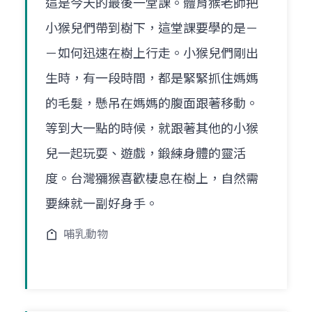
這是今天的最後一堂課。體育猴老師把
小猴兒們帶到樹下，這堂課要學的是－
－如何迅速在樹上行走。小猴兒們剛出
生時，有一段時間，都是緊緊抓住媽媽
的毛髮，懸吊在媽媽的腹面跟著移動。
等到大一點的時候，就跟著其他的小猴
兒一起玩耍、遊戲，鍛練身體的靈活
度。台灣獼猴喜歡棲息在樹上，自然需
要練就一副好身手。
哺乳動物