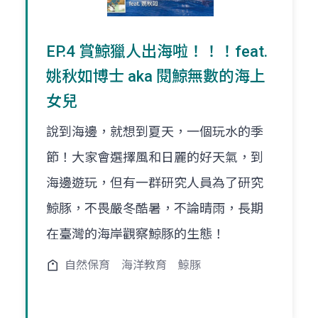
EP.4 賞鯨獵人出海啦！！！feat.
姚秋如博士 aka 閱鯨無數的海上
女兒
說到海邊，就想到夏天，一個玩水的季
節！大家會選擇風和日麗的好天氣，到
海邊遊玩，但有一群研究人員為了研究
鯨豚，不畏嚴冬酷暑，不論晴雨，長期
在臺灣的海岸觀察鯨豚的生態！
自然保育
海洋教育
鯨豚