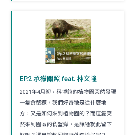
EP.2 承獴關照 feat. 林文隆
2021年4月初，科博館的植物園突然發現
一隻食蟹獴，我們好奇牠是從什麼地
方，又是如何來到植物園的？而這隻突
然來到園區的食蟹獴，是讓牠就此留下