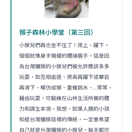
猴子森林小學堂（第三回）
小猴兒們再也坐不住了！爬上、躍下，
個個就像身手矯健的體操選手。這是因
為台灣獼猴的小猴兒們被允許應該多多
玩耍，如互相追逐、爬高再躍下或攀岩
再滑下、模仿成猴、重複跳水、…等等，
藉由玩耍，可鍛練在山林生活所需的體
力和謀生本領。我想，如果人類的小孩
知道台灣獼猴這樣的傳統，一定會希望
自己就是台灣獼猴的小猴兒，每天都可