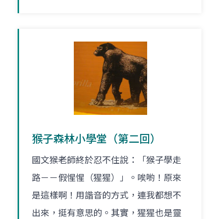
猴子森林小學堂（第二回）
國文猴老師終於忍不住說：「猴子學走
路－－假惺惺（猩猩）」。唉喲！原來
是這樣啊！用諧音的方式，連我都想不
出來，挺有意思的。其實，猩猩也是靈