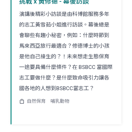
挑戰 x 黃修德 - 幕後訪談
演講後精彩小訪談是由科博館服務多年
的志工黃雪茹小姐進行訪談。幕後總是
會聊些有趣小秘密，例如：什麼時節到
馬來西亞旅行最適合？修德博士的小孩
是他自己接生的？！未來想走生態保育
一途要具備什麼條件？在 BSBCC 當國際
志工要做什麼？是什麼致命吸引力讓各
國各地的人想到BSBCC當志工？
自然保育
哺乳動物