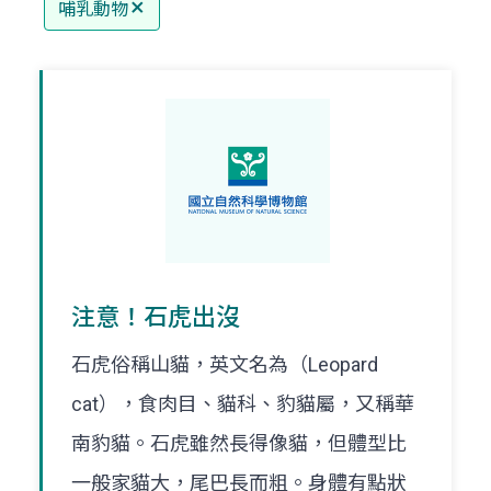
哺乳動物
注意！石虎出沒
石虎俗稱山貓，英文名為（Leopard
cat），食肉目、貓科、豹貓屬，又稱華
南豹貓。石虎雖然長得像貓，但體型比
一般家貓大，尾巴長而粗。身體有點狀