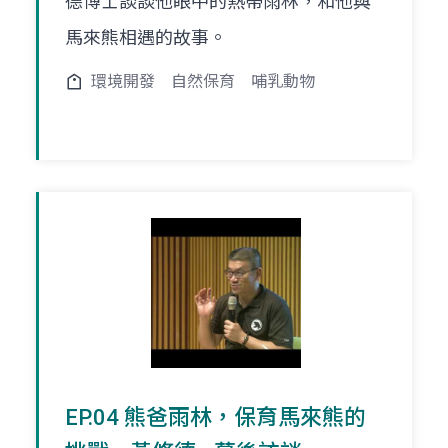
德博士談談他眼中的熱帶雨林，和他與
馬來熊相遇的故事。
環境開發
自然保育
哺乳動物
EP.04 熊爸雨林，保育馬來熊的