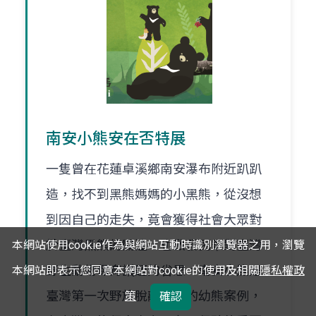
南安小熊安在否特展
一隻曾在花蓮卓溪鄉南安瀑布附近趴趴
造，找不到黑熊媽媽的小黑熊，從沒想
到因自己的走失，竟會獲得社會大眾對
於臺灣黑熊的關注，也啟發民眾對臺灣
本網站使用cookie作為與網站互動時識別瀏覽器之用，瀏覽
野生動物保育議題的省思。南安小熊是
本網站即表示您同意本網站對cookie的使用及相關
隱私權政
臺灣第一次野放脫離母熊的幼熊案例，
策
確認