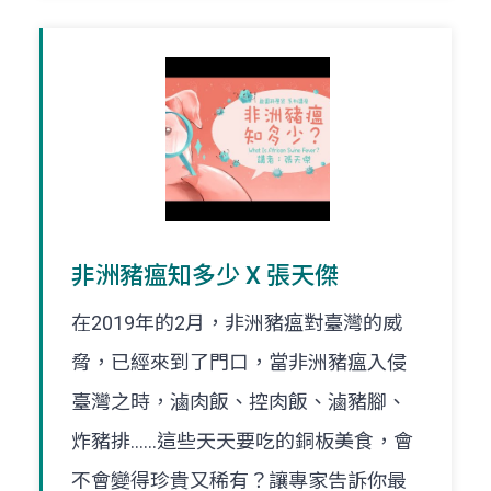
非洲豬瘟知多少 X 張天傑
在2019年的2月，非洲豬瘟對臺灣的威
脅，已經來到了門口，當非洲豬瘟入侵
臺灣之時，滷肉飯、控肉飯、滷豬腳、
炸豬排……這些天天要吃的銅板美食，會
不會變得珍貴又稀有？讓專家告訴你最