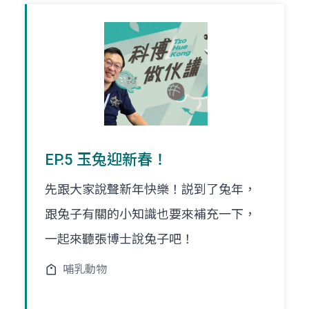
EP.5 玉兔迎新春！
先跟大家說聲新年快樂！説到了兔年，
跟兔子有關的小知識也要來補充一下，
一起來聽張博士說兔子吧！
哺乳動物