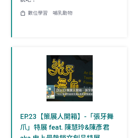
數位學習
哺乳動物
EP.23【策展人開箱】-「張牙舞
爪」特展 feat. 陳慧玲&陳彥君