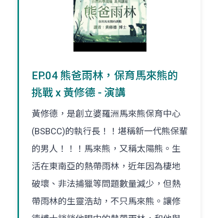
EP.04 熊爸雨林，保育馬來熊的
挑戰 x 黃修德 - 演講
黃修德，是創立婆羅洲馬來熊保育中心
(BSBCC)的執行長！！堪稱新一代熊保輩
的男人！！！馬來熊，又稱太陽熊。生
活在東南亞的熱帶雨林，近年因為棲地
破壞、非法捕獵等問題數量減少，但熱
帶雨林的生靈浩劫，不只馬來熊。讓修