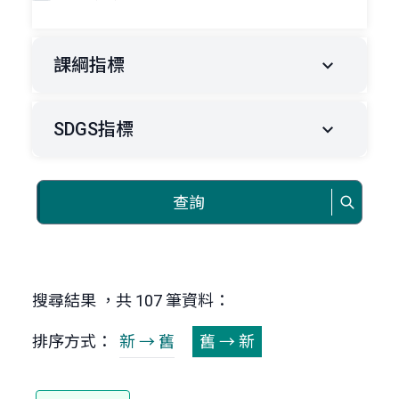
課綱指標
SDGS指標
查詢
搜尋結果 ，共 107 筆資料：
排序方式：
新 → 舊
舊 → 新