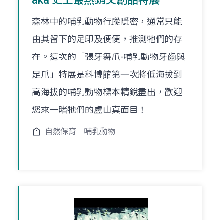
aka 史上最熱銷文創品特展
森林中的哺乳動物行蹤隱密，通常只能
由其留下的足印及便便，推測牠們的存
在。這次的「張牙舞爪-哺乳動物牙齒與
足爪」特展是科博館第一次將低海拔到
高海拔的哺乳動物標本精銳盡出，歡迎
您來一睹牠們的盧山真面目！
自然保育
哺乳動物