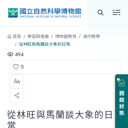
跳到中央內容區塊
全
站
首頁
學習與推廣
博物館教育
演示教學
搜
從林旺與馬蘭談大象的日常
尋
494
0
點
選
喜
開館狀態
歡
從林旺與馬蘭談大象的日
常