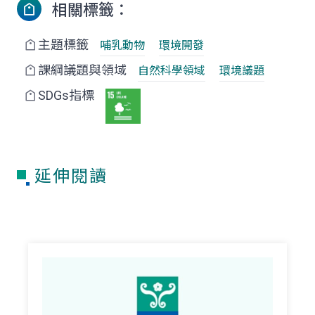
相關標籤：
主題標籤
哺乳動物
環境開發
課綱議題與領域
自然科學領域
環境議題
SDGs指標
延伸閱讀