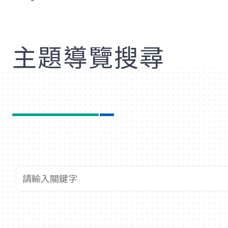
歡
主題導覽搜尋
查詢關鍵字