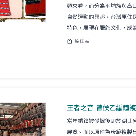
類來看，而分為平埔族與高
自覺運動的興起，台灣原住
特色，展現在服飾文化，成
原住民
王者之音-曾侯乙編鐘
當年編鐘被發掘後即於湖北
展覽。而以原件為母範複製