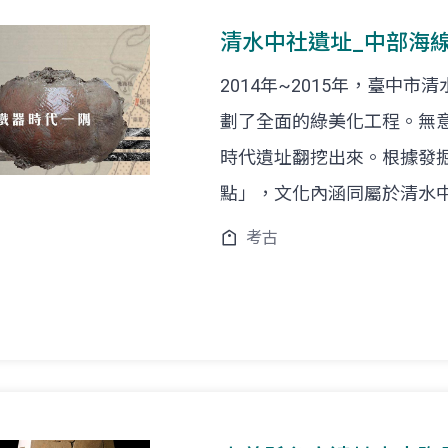
清水中社遺址_中部海
2014年~2015年，臺中
劃了全面的綠美化工程。無意
時代遺址翻挖出來。根據發
點」，文化內涵同屬於清水
考古