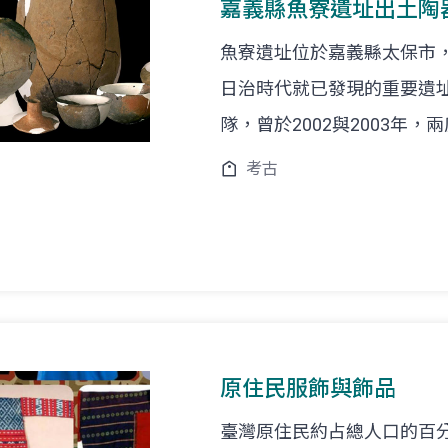
嘉義縣魚寮遺址出土陶
魚寮遺址位於嘉義縣太保市
日治時代就已發現的重要遺
隊，曾於2002與2003年
考古
原住民服飾與飾品
臺灣原住民約占總人口的百