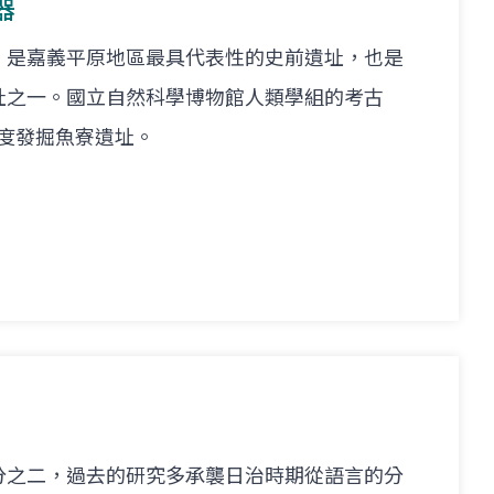
器
，是嘉義平原地區最具代表性的史前遺址，也是
址之一。國立自然科學博物館人類學組的考古
，兩度發掘魚寮遺址。
分之二，過去的研究多承襲日治時期從語言的分