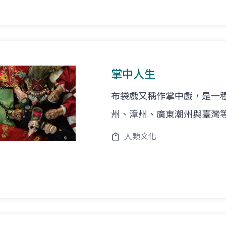
掌中人生
布袋戲又稱作掌中戲，是一種
州、漳州、廣東潮州與臺灣
人類文化