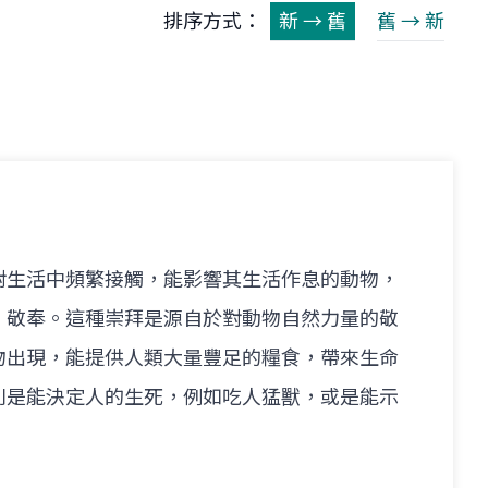
排序方式：
新 → 舊
舊 → 新
對生活中頻繁接觸，能影響其生活作息的動物，
、敬奉。這種崇拜是源自於對動物自然力量的敬
物出現，能提供人類大量豐足的糧食，帶來生命
則是能決定人的生死，例如吃人猛獸，或是能示