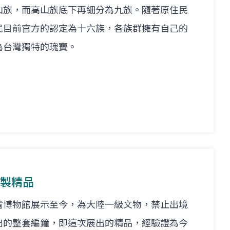
山族，而高山族底下再細分為九族。隨著原住民
民目前官方的認定為十六族，各族群擁有自己的
為台灣獨特的瑰寶。
複製精品
省博物館展示至今，為大陸一級文物，禁止出境
出的整套編鐘，即這次展出的精品，經驗證為今