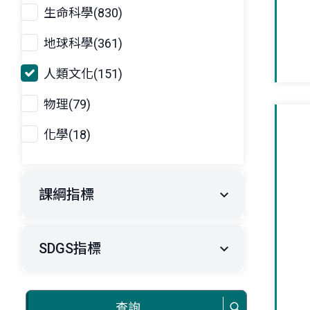
生命科學(830)
地球科學(361)
人類文化(151)
物理(79)
化學(18)
課綱指標
SDGS指標
查詢