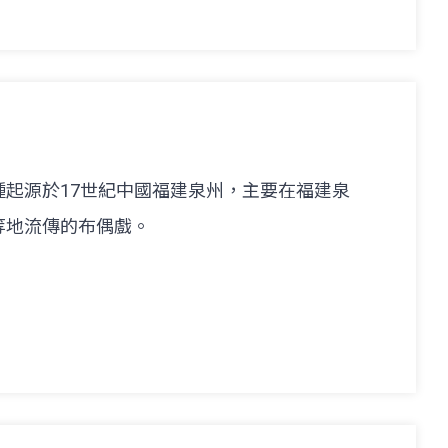
起源於17世紀中國福建泉州，主要在福建泉
等地流傳的布偶戲。