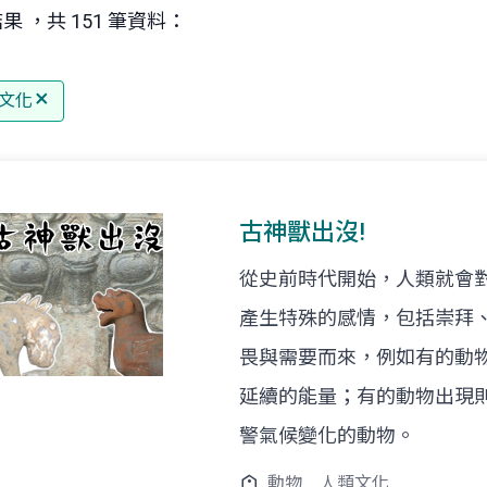
果 ，共 151 筆資料：
文化
古神獸出沒!
從史前時代開始，人類就會
產生特殊的感情，包括崇拜
畏與需要而來，例如有的動
延續的能量；有的動物出現
警氣候變化的動物。
動物
人類文化