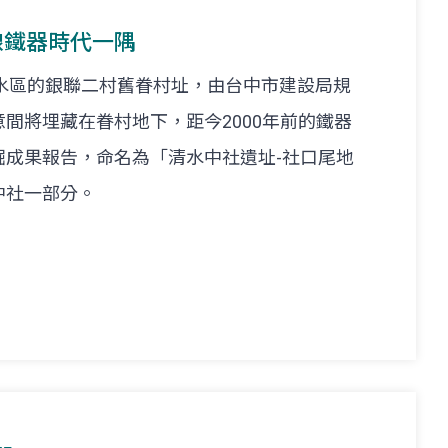
線鐵器時代一隅
市清水區的銀聯二村舊眷村址，由台中市建設局規
間將埋藏在眷村地下，距今2000年前的鐵器
掘成果報告，命名為「清水中社遺址-社口尾地
中社一部分。