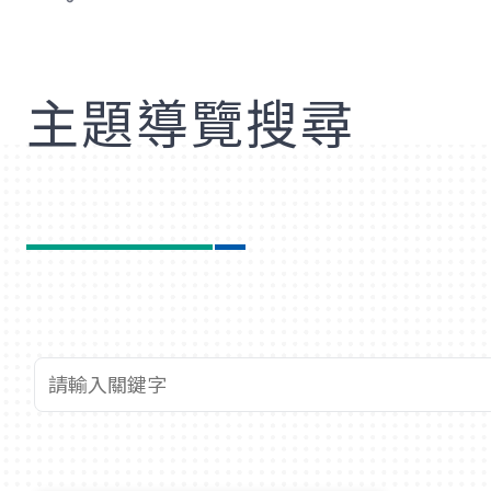
歡
主題導覽搜尋
查詢關鍵字