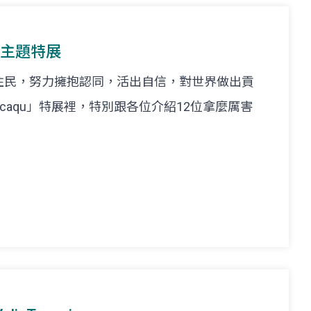
族主題特展
住民，努力擁抱認同，活出自信，對世界做出貢
caqu」特展裡，特別跟各位介紹12位拿麼厲害