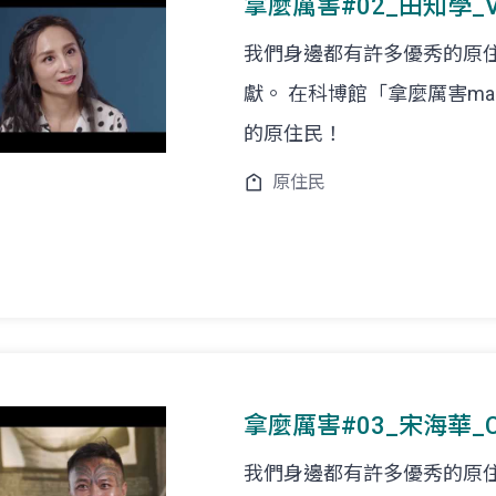
拿麼厲害#02_田知學_Val
我們身邊都有許多優秀的原
獻。 在科博館「拿麼厲害ma
的原住民！
原住民
拿麼厲害#03_宋海華_Cudj
我們身邊都有許多優秀的原