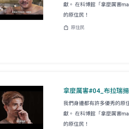
獻。 在科博館「拿麼厲害ma
的原住民！
原住民
拿麼厲害#04_布拉瑞揚_Bul
我們身邊都有許多優秀的原
獻。 在科博館「拿麼厲害ma
的原住民！