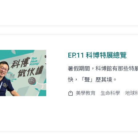
EP.11 科博特展總覽
暑假期間，科博館有那些特
快，「聲」歷其境。
美學教育
生命科學
地球