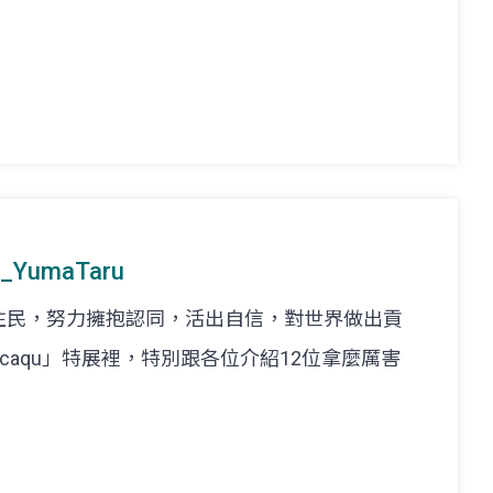
umaTaru
住民，努力擁抱認同，活出自信，對世界做出貢
caqu」特展裡，特別跟各位介紹12位拿麼厲害