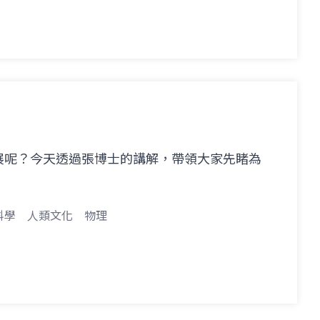
展呢？今天透過張博士的講解，帶領大家先睹為
科學
人類文化
物理