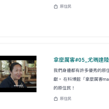
原住民
拿麼厲害#05_尤瑪達陸_Y
我們身邊都有許多優秀的原
獻。 在科博館「拿麼厲害ma
的原住民！
原住民