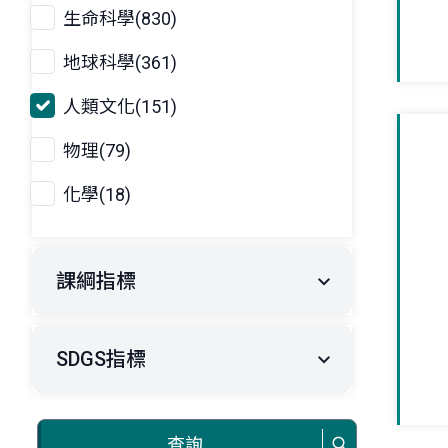
生命科學(830)
地球科學(361)
人類文化(151)
物理(79)
化學(18)
課綱指標
SDGS指標
查詢