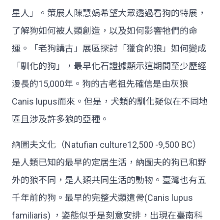
星人」。策展人陳慧娟希望大眾透過看狗的特展，
了解狗如何被人類創造，以及如何影響牠們的命
運。「老狗講古」展區探討「獵食的狼」如何變成
「馴化的狗」，最早化石證據顯示這期間至少歷經
漫長的15,000年。狗的古老祖先確信是由灰狼
Canis lupus而來。但是，犬類的馴化疑似在不同地
區且涉及許多狼的亞種。
納圖夫文化（Natufian culture12,500 -9,500 BC）
是人類已知的最早的定居生活，納圖夫的狗已和野
外的狼不同，是人類共同生活的動物。臺灣也有五
千年前的狗。最早的完整犬類遺骨(Canis lupus
familiaris) ，姿態似乎是刻意安排，出現在臺南科