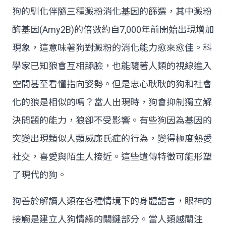
狗的馴化伴隨三種澱粉消化基因的篩選，其中澱粉
酶基因(Amy2B)的倍數約自7,000年前開始出現增加
現象，這意味著狗對澱粉的消化能力愈來愈佳。科
學家已知狼會互相舔臉，也能隨著人類的視線進入
空間甚至看懂指向姿勢。但是忠心耿耿的狗和社會
化的狼是相似的嗎？當人出現時，狗會抑制獨立解
決問題的能力，狼卻不受影響。有些狗因為基因的
突變出現類似人類威廉氏症的行為，變得極度熱愛
社交，喜愛與陌生人接近。這些遺傳特徵可能形塑
了現代的狗。
狗善於解讀人類在各種情境下的身體語言，眼神的
接觸是建立人狗情緣的關鍵部分。當人類越關注