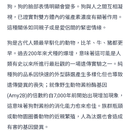
狗，狗的臉部表情明顯會變多。狗與人之間互相凝
視，已證實對雙方體內的催產素濃度有顯著作用。
這種關係如同親子或是愛侶間的緊密情緣。
狗是古代人類最早馴化的動物，比羊、牛、豬都更
早。過去200年來犬種的爆增，意味著這可能是人
類有史以來所進行最壯觀的一場遺傳實驗之一。純
種狗的品系因快速的外型篩選產生多樣化但也導致
遺傳變異的喪失；就像野生動物澱粉酶基因
(Amy2B)的倍數約自7,000年前開始出現增加現象，
這意味著狗對澱粉的消化能力愈來愈佳。族群瓶頸
或動物園圈養動物的近親繁殖，人為汰選也會造成
有害的基因變異。