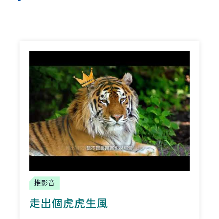
推影音
走出個虎虎生風