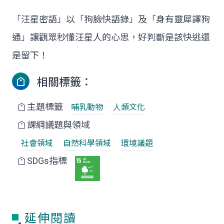
「汪星密語」以「狗臉快語錄」及「身有靈犀譯狗
通」讓觀眾秒懂汪星人的心思，好判斷是該快逃還
是留下！
相關標籤：
主題標籤
哺乳動物
人類文化
課綱議題與領域
社會領域
自然科學領域
環境議題
SDGs指標
延伸閱讀