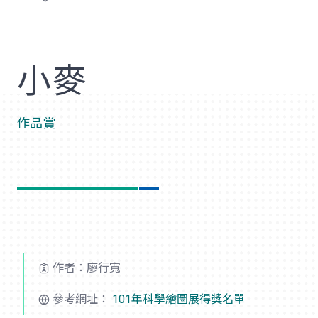
歡
小麥
作品賞
作者：廖行寬
參考網址：
101年科學繪圖展得獎名單