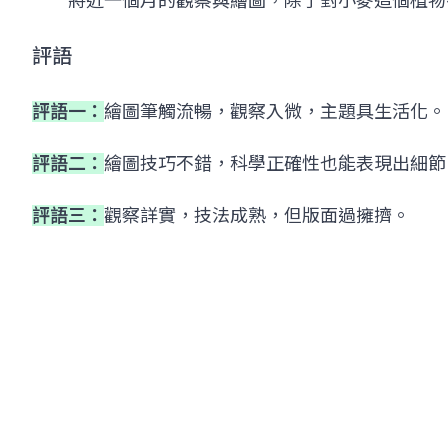
將近一個月的觀察與繪圖，除了對小麥這個植物有
評語
評語一：
繪圖筆觸流暢，觀察入微，主題具生活化。
評語二：
繪圖技巧不錯，科學正確性也能表現出細節
評語三：
觀察詳實，技法成熟，但版面過擁擠。