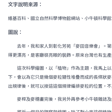
文字說明來源：
維基百科、國立自然科學博物館網站、小牛頓科學館
圖說：
去年，我和家人到彰化芳苑「麥田音樂會」。第一
得更漂亮，是客廳很亮眼的裝飾。原來台灣也有生產
這次科學繪圖，以「植物」作為主題，我馬上以小
下，會以為它只是幾個麥粒隨性堆疊而成的長條狀麥
出規律後，就可以按這這個規律編排麥粒的位置，不
麥桿及麥穗畫完後，我另外再參考小牛頓雜誌及網