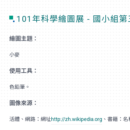
101年科學繪圖展 - 國小組
繪圖主題：
小麥
使用工具：
色鉛筆。
圖像來源：
活體、網路：網址
http://zh.wikipedia.org
、書籍：名稱