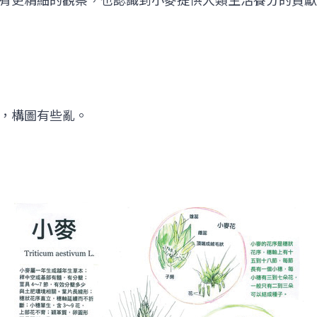
更精細的觀察，也認識到小麥提供人類生活養分的貢獻
，構圖有些亂。