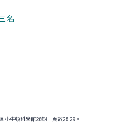
第三名
 小牛頓科學館28期 頁數28.29。