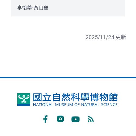
李怡蓁-黃山雀
2025/11/24 更新
國
立
自
Facebook
Instagram
Youtube
RSS
然