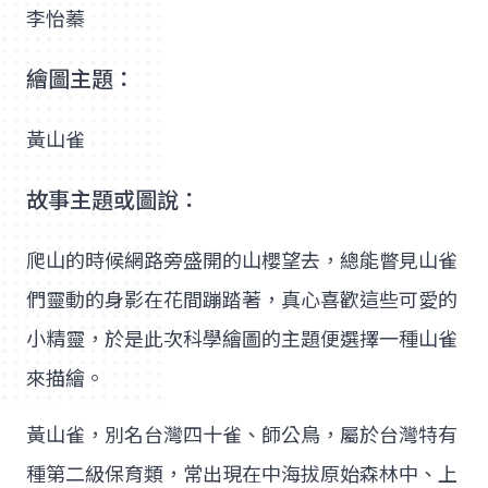
李怡蓁
繪圖主題：
黃山雀
故事主題或圖說：
爬山的時候網路旁盛開的山櫻望去，總能瞥見山雀
們靈動的身影在花間蹦踏著，真心喜歡這些可愛的
小精靈，於是此次科學繪圖的主題便選擇一種山雀
來描繪。
黃山雀，別名台灣四十雀、師公鳥，屬於台灣特有
種第二級保育類，常出現在中海拔原始森林中、上