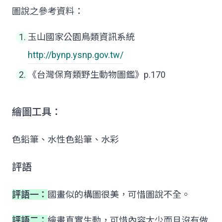
圖說之參考資料：
玉山國家公園鳥類資訊系統
http://bynp.ysnp.gov.tw/
《台灣保育類野生動物圖鑑》p.170
繪圖工具：
色鉛筆、水性色鉛筆、水彩
評語
評語一：
國畫似的構圖很美，可惜圖說不全。
評語二：
繪畫真實生動，可惜內容太少而且沒有做