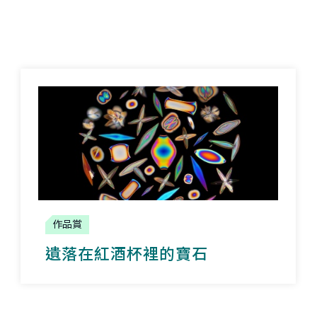
作品賞
遺落在紅酒杯裡的寶石