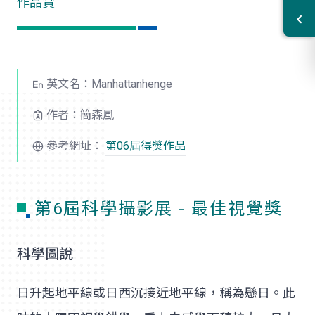
作品賞
英文名：Manhattanhenge
作者：簡森風
參考網址：
第06屆得獎作品
第6屆科學攝影展 - 最佳視覺獎
科學圖說
日升起地平線或日西沉接近地平線，稱為懸日。此