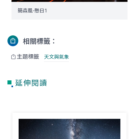
簡森風-懸日1
相關標籤：
主題標籤
天文與氣象
延伸閱讀