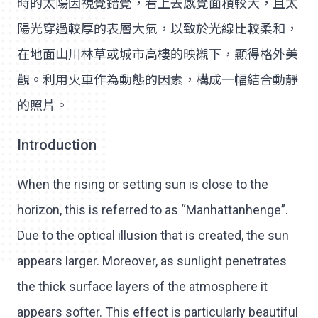
時的太陽因視覺錯覺，看上去感覺面積較大，且太
陽光穿過較厚的表層大氣，以致於光線比較柔和，
在地面山川林草或城市高樓的映襯下，顯得格外美
觀。利用火車作為動態的因素，構成一幅結合動靜
的照片。
Introduction
When the rising or setting sun is close to the
horizon, this is referred to as “Manhattanhenge”.
Due to the optical illusion that is created, the sun
appears larger. Moreover, as sunlight penetrates
the thick surface layers of the atmosphere it
appears softer. This effect is particularly beautiful