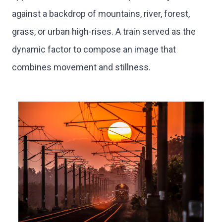
against a backdrop of mountains, river, forest,
grass, or urban high-rises. A train served as the
dynamic factor to compose an image that
combines movement and stillness.