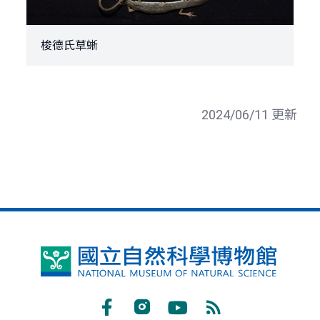
梭德氏草蜥
2024/06/11 更新
國
立
自