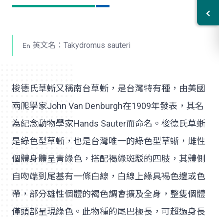
英文名：Takydromus sauteri
梭德氏草蜥又稱南台草蜥，是台灣特有種，由美國
兩爬學家John Van Denburgh在1909年發表，其名
為紀念動物學家Hands Sauter而命名。梭德氏草蜥
是綠色型草蜥，也是台灣唯一的綠色型草蜥，雌性
個體身體呈青綠色，搭配褐綠斑駁的四肢，其體側
自吻端到尾基有一條白線，白線上緣具褐色邊或色
帶，部分雄性個體的褐色調會擴及全身，整隻個體
僅頭部呈現綠色。此物種的尾巴極長，可超過身長