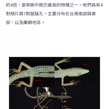
的4倍，是草蜥中尾巴最長的物種之一。牠們具有4
對頦片與1對鼠蹊孔。主要分布在台灣南部與東
部，以及蘭嶼地區。