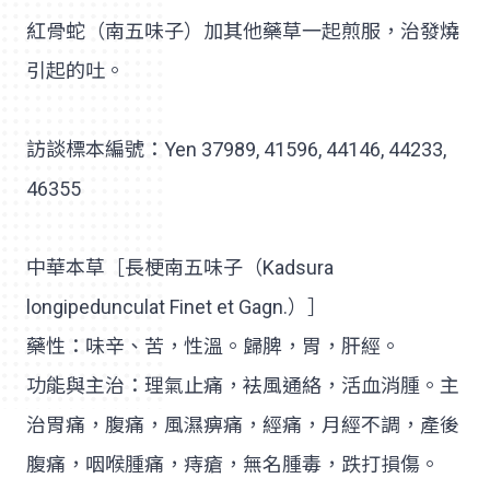
紅骨蛇（南五味子）加其他藥草一起煎服，治發燒
引起的吐。
訪談標本編號：Yen 37989, 41596, 44146, 44233,
46355
中華本草［長梗南五味子（Kadsura
longipedunculat Finet et Gagn.）］
藥性：味辛、苦，性溫。歸脾，胃，肝經。
功能與主治：理氣止痛，袪風通絡，活血消腫。主
治胃痛，腹痛，風濕痹痛，經痛，月經不調，產後
腹痛，咽喉腫痛，痔瘡，無名腫毒，跌打損傷。