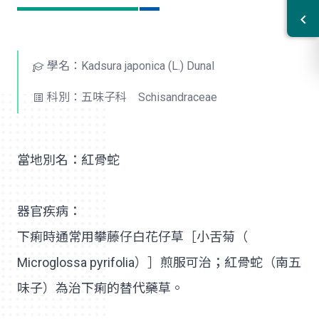
學名：Kadsura japonica (L.) Dunal
科別：五味子科 Schisandraceae
當地別名：紅骨蛇
器官疾病：
下痢時通常用攀藤仔白花仔草［小舌菊（
Microglossa pyrifolia）］煎服可治；紅骨蛇（南五
味子）為治下痢的替代藥草。