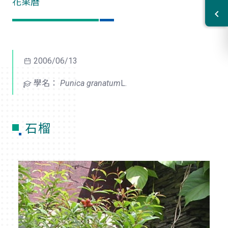
花果曆
2006/06/13
學名：
Punica granatum
L.
石榴