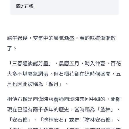
圖2:石榴
端午過後，空氣中的暑氣漸盛，春的味道漸漸散
了。
「三春過後諸芳盡」，農曆五月，時入仲夏，百花
大多不堪暑氣凋落，但石榴花卻在這時候盛開，五
月也因此被稱為「榴月」。
相傳石榴是西漢時張騫通西域時帶回中國的，距離
現在已經有兩千多年的歷史，當時稱為「塗林」、
「安石榴」、「塗林安石」或是「塗林安石榴」。