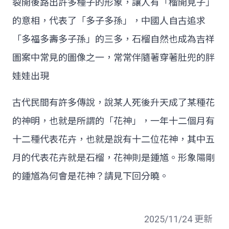
裂開後路出許多種子的形象，讓人有「榴開見子」
的意相，代表了「多子多孫」，中國人自古追求
「多福多壽多子孫」的三多，石榴自然也成為吉祥
圖案中常見的圖像之一，常常伴隨著穿著肚兜的胖
娃娃出現
古代民間有許多傳說，說某人死後升天成了某種花
的神明，也就是所謂的「花神」，一年十二個月有
十二種代表花卉，也就是說有十二位花神，其中五
月的代表花卉就是石榴，花神則是鍾馗。形象陽剛
的鍾馗為何會是花神？請見下回分曉。
2025/11/24 更新