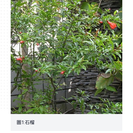
圖1:石榴