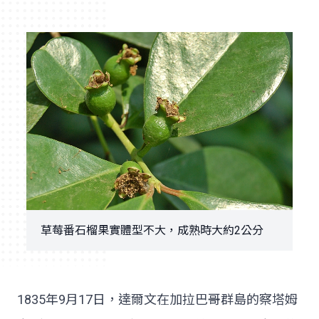
草莓番石榴果實體型不大，成熟時大約2公分
1835年9月17日，達爾文在加拉巴哥群島的察塔姆