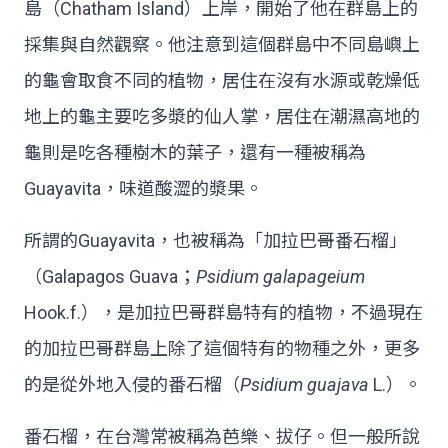
島（Chatham Island）上岸，開始了他在群島上的
採集與自然觀察。他注意到這個群島中不同島嶼上
的龜會取食不同的植物，居住在沒有水源或乾燥低
地上的龜主要吃多漿的仙人掌，居住在潮濕高地的
龜則是吃各種樹木的葉子，還有一種被稱為
Guayavita，味道酸澀的漿果。
所謂的Guayavita，也被稱為「加拉巴哥番石榴」
（Galapagos Guava；
Psidium galapageium
Hook.f.），是加拉巴哥群島特有的植物，不過現在
的加拉巴哥群島上除了這個特有的物種之外，更多
的是從外地入侵的番石榴（
Psidium guajava
L.）。
番石榴，在台灣常被稱為芭樂、拔仔。但一般所說