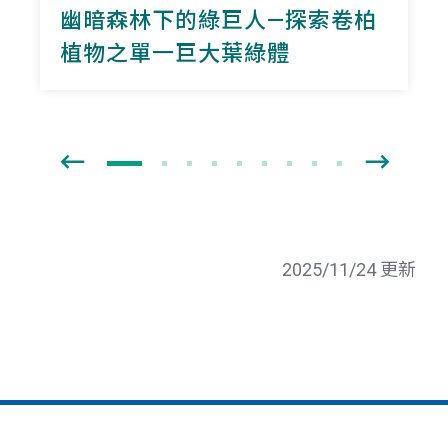
幽暗森林下的綠巨人—探索卷柏
植物之單一巨大葉綠體
2025/11/24 更新