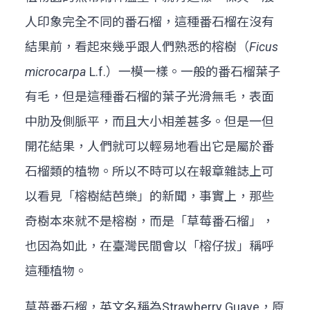
人印象完全不同的番石榴，這種番石榴在沒有
結果前，看起來幾乎跟人們熟悉的榕樹（
Ficus
microcarpa
L.f.）一模一樣。一般的番石榴葉子
有毛，但是這種番石榴的葉子光滑無毛，表面
中肋及側脈平，而且大小相差甚多。但是一但
開花結果，人們就可以輕易地看出它是屬於番
石榴類的植物。所以不時可以在報章雜誌上可
以看見「榕樹結芭樂」的新聞，事實上，那些
奇樹本來就不是榕樹，而是「草莓番石榴」，
也因為如此，在臺灣民間會以「榕仔拔」稱呼
這種植物。
草苺番石榴，英文名稱為Strawberry Guave，原