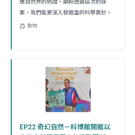
應自然界的例證。期盼透過這次的探
索，我們能更深入發掘蛋的科學奧妙。
動物
EP.22 奇幻自然－科博館開館以