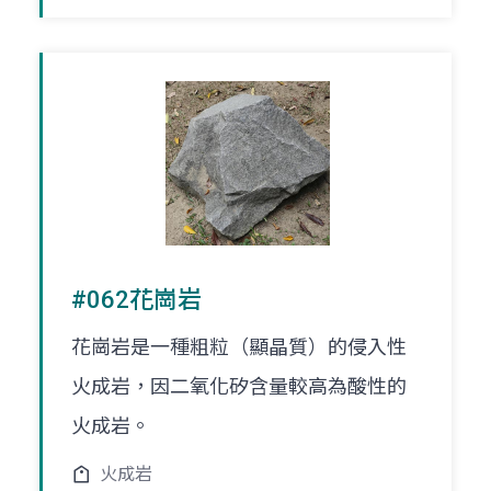
#062花崗岩
花崗岩是一種粗粒（顯晶質）的侵入性
火成岩，因二氧化矽含量較高為酸性的
火成岩。
火成岩