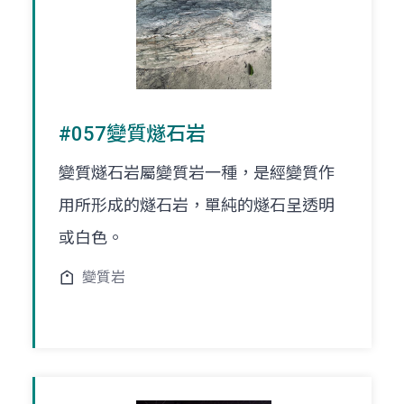
#057變質燧石岩
變質燧石岩屬變質岩一種，是經變質作
用所形成的燧石岩，單純的燧石呈透明
或白色。
變質岩