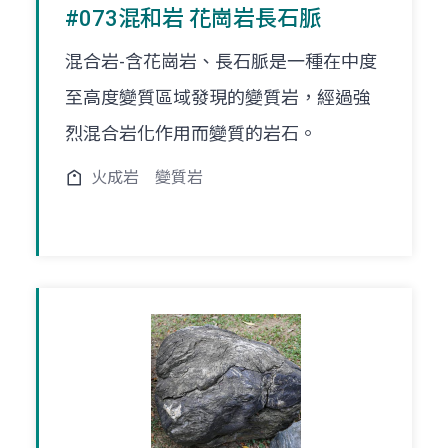
#073混和岩 花崗岩長石脈
混合岩-含花崗岩、長石脈是一種在中度
至高度變質區域發現的變質岩，經過強
烈混合岩化作用而變質的岩石。
火成岩
變質岩