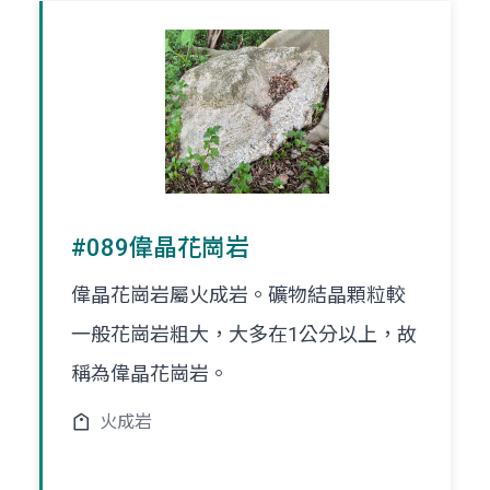
#089偉晶花崗岩
偉晶花崗岩屬火成岩。礦物結晶顆粒較
一般花崗岩粗大，大多在1公分以上，故
稱為偉晶花崗岩。
火成岩