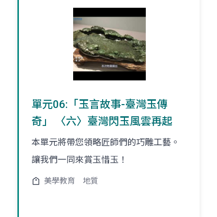
單元06:「玉言故事-臺灣玉傳
奇」 〈六〉臺灣閃玉風雲再起
本單元將帶您領略匠師們的巧雕工藝。
讓我們一同來賞玉惜玉！
美學教育
地質