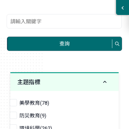
查詢關鍵字
查詢
主題指標
美學教育(78)
防災教育(9)
環境科學(262)