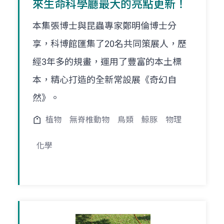
來生命科學廳最大的亮點更新！
本集張博士與昆蟲專家鄭明倫博士分
享，科博館匯集了20名共同策展人，歷
經3年多的規畫，運用了豐富的本土標
本，精心打造的全新常設展《奇幻自
然》。
植物
無脊椎動物
鳥類
鯨豚
物理
化學