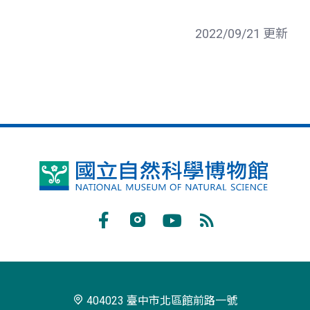
2022/09/21 更新
國
立
自
Facebook
Instagram
Youtube
RSS
然
訂
科
閱
學
404023 臺中市北區館前路一號