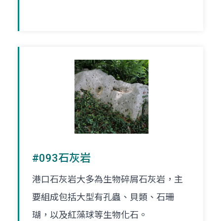
#093石灰岩
港口石灰岩大多為生物碎屑石灰岩，主
要組成包括大型有孔蟲、貝類、石珊
瑚，以及紅藻球等生物化石。