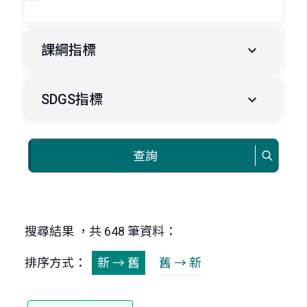
課綱指標
SDGS指標
查詢
搜尋結果 ，共 648 筆資料：
排序方式：
新 → 舊
舊 → 新