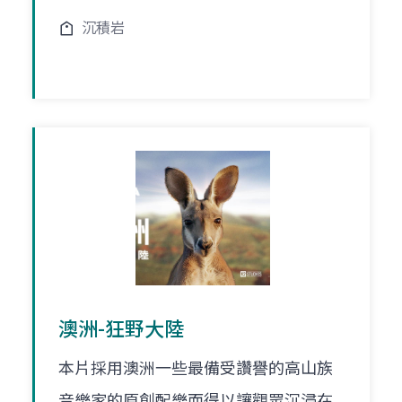
沉積岩
澳洲-狂野大陸
本片採用澳洲一些最備受讚譽的高山族
音樂家的原創配樂而得以讓觀眾沉浸在