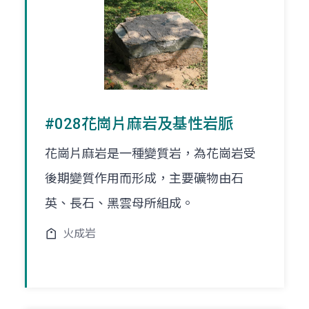
#028花崗片麻岩及基性岩脈
花崗片麻岩是一種變質岩，為花崗岩受
後期變質作用而形成，主要礦物由石
英、長石、黑雲母所組成。
火成岩