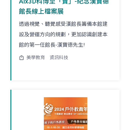
AIx3D科博至「寶」-紀念漢寶德
館長線上檔案展
透過視覺、聽覺感受漢館長籌備本館建
設及營運方向的規劃，更加認識創建本
館的第一任館長-漢寶德先生!
美學教育
資訊科技