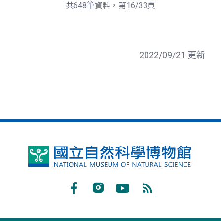
頁
一
共648筆資料，第16/33頁
頁
2022/09/21 更新
國
立
自
Facebook
Instagram
Youtube
RSS
然