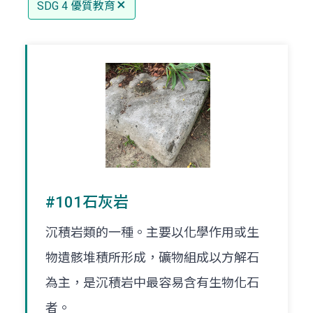
SDG 4 優質教育
#101石灰岩
沉積岩類的一種。主要以化學作用或生
物遺骸堆積所形成，礦物組成以方解石
為主，是沉積岩中最容易含有生物化石
者。