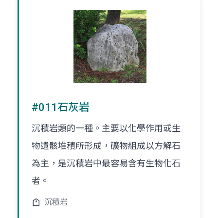
#011石灰岩
沉積岩類的一種。主要以化學作用或生
物遺骸堆積所形成，礦物組成以方解石
為主，是沉積岩中最容易含有生物化石
者。
沉積岩