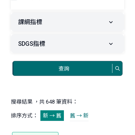
課綱指標
SDGS指標
查詢
搜尋結果 ，共 648 筆資料：
排序方式：
新 → 舊
舊 → 新