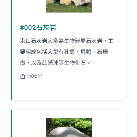
#002石灰岩
港口石灰岩大多為生物碎屑石灰岩，主
要組成包括大型有孔蟲、貝類、石珊
瑚，以及紅藻球等生物化石。
沉積岩