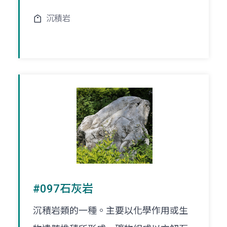
沉積岩
#097石灰岩
沉積岩類的一種。主要以化學作用或生