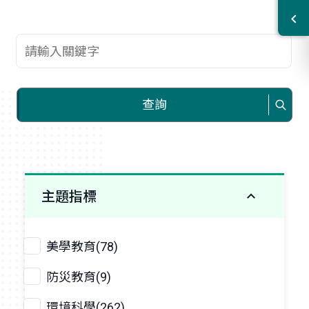
查詢關鍵字
查詢
主題指標
美學教育(78)
防災教育(9)
環境科學(262)