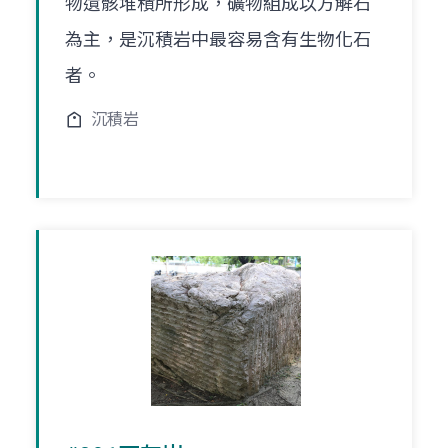
物遺骸堆積所形成，礦物組成以方解石
為主，是沉積岩中最容易含有生物化石
者。
沉積岩