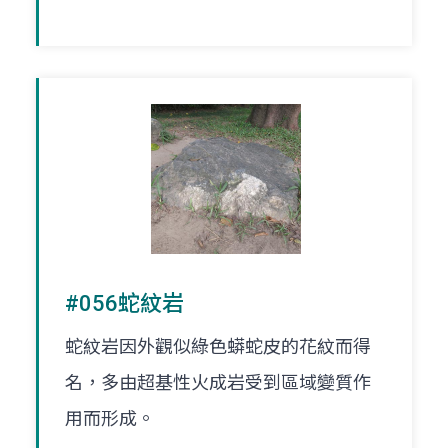
#056蛇紋岩
蛇紋岩因外觀似綠色蟒蛇皮的花紋而得
名，多由超基性火成岩受到區域變質作
用而形成。