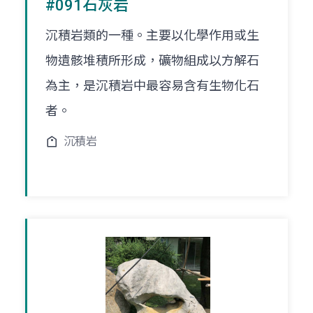
#091石灰岩
沉積岩類的一種。主要以化學作用或生
物遺骸堆積所形成，礦物組成以方解石
為主，是沉積岩中最容易含有生物化石
者。
沉積岩