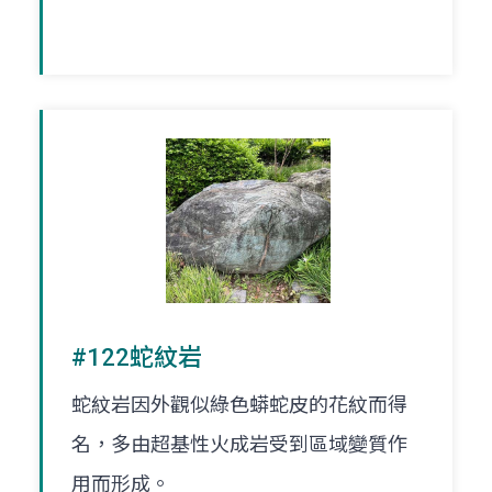
#122蛇紋岩
蛇紋岩因外觀似綠色蟒蛇皮的花紋而得
名，多由超基性火成岩受到區域變質作
用而形成。