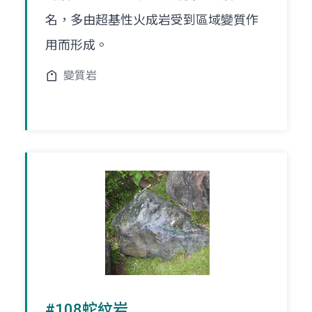
名，多由超基性火成岩受到區域變質作
用而形成。
變質岩
#108蛇紋岩