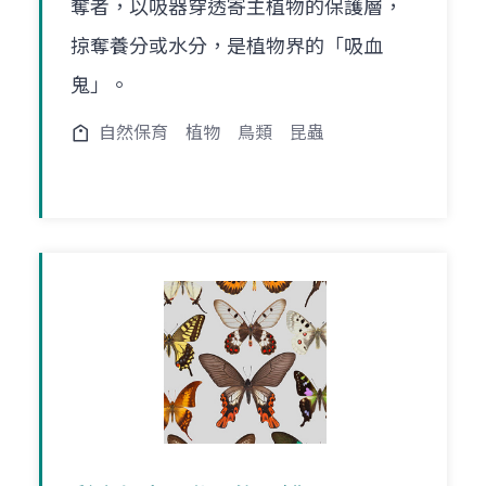
奪者，以吸器穿透寄主植物的保護層，
掠奪養分或水分，是植物界的「吸血
鬼」。
自然保育
植物
鳥類
昆蟲