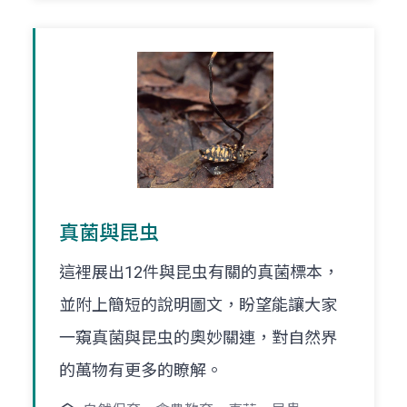
真菌與昆虫
這裡展出12件與昆虫有關的真菌標本，
並附上簡短的說明圖文，盼望能讓大家
一窺真菌與昆虫的奧妙關連，對自然界
的萬物有更多的瞭解。