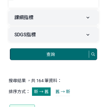
課綱指標
SDGS指標
查詢
搜尋結果 ，共 164 筆資料：
排序方式：
新 → 舊
舊 → 新