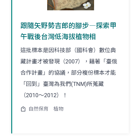
跟隨矢野勢吉郎的腳步―探索甲
午戰後台灣低海拔植物相
這批標本是因科技部（國科會）數位典
藏計畫才被發現（2007），藉著「臺俄
合作計畫」的協議，部分複份標本才能
「回到」臺灣為我們(TNM)所蒐藏
（2010～2012）！
自然保育
植物