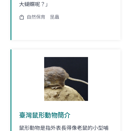
大蝴蝶呢？」
自然保育
昆蟲
臺灣鼠形動物簡介
鼠形動物是指外表長得像老鼠的小型哺