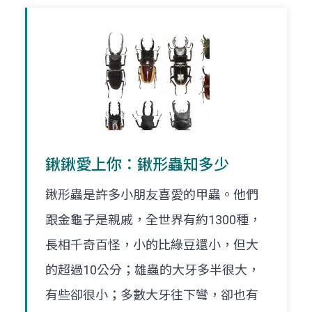
鍬鍬愛上你：鍬形蟲知多少
鍬形蟲是許多小朋友喜愛的甲蟲。他們
跟金龜子是親戚，全世界有約1300種，
長相千奇百怪，小的比綠豆還小，但大
的超過10公分；雄蟲的大牙多半很大，
有些卻很小；多數大牙往下彎，卻也有