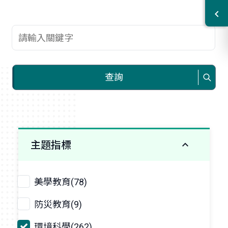
查詢關鍵字
查詢
主題指標
美學教育(78)
防災教育(9)
環境科學(262)