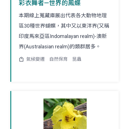
彩衣舞者—世界的鳳蝶
本期線上蒐藏庫展出代表各大動物地理
區30種世界蝴蝶，其中又以東洋界(又稱
印度馬來亞區Indomalayan realm)-澳新
界(Australasian realm)的類群居多。
氣候變遷
自然保育
昆蟲