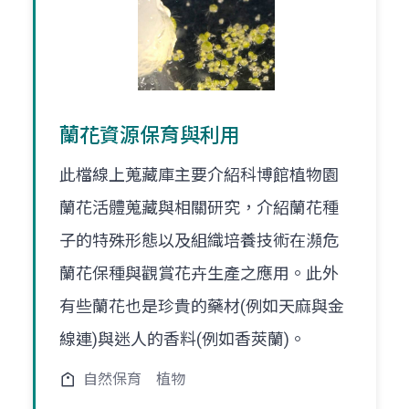
蘭花資源保育與利用
此檔線上蒐藏庫主要介紹科博館植物園
蘭花活體蒐藏與相關研究，介紹蘭花種
子的特殊形態以及組織培養技術在瀕危
蘭花保種與觀賞花卉生產之應用。此外
有些蘭花也是珍貴的藥材(例如天麻與金
線連)與迷人的香料(例如香莢蘭)。
自然保育
植物