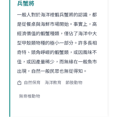
兵蟹將
一般人對於海洋裡蝦兵蟹將的認識，都
是從餐桌與海鮮市場開始。事實上，高
經濟價值的蝦蟹種類，僅佔了海洋中大
型甲殼類物種的極小一部分。許多長相
奇特、頭角崢嶸的蝦蟹類，或因風味不
佳，或因產量稀少，而無緣在一般魚市
出現，自然一般民眾也無從得知。
自然保育
海洋教育
節肢動物
無脊椎動物