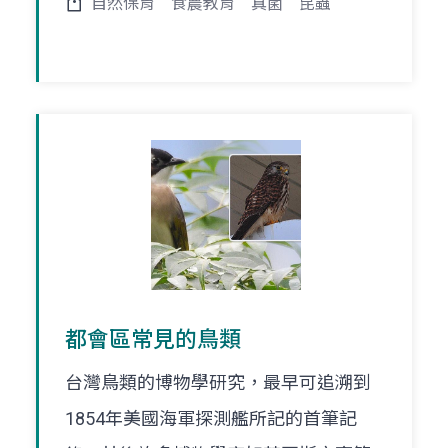
自然保育
食農教育
真菌
昆蟲
都會區常見的鳥類
台灣鳥類的博物學研究，最早可追溯到
1854年美國海軍探測艦所記的首筆記