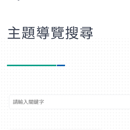
歡
主題導覽搜尋
查詢關鍵字