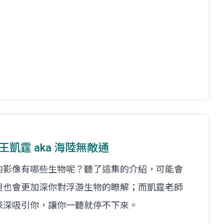
t. 王凱霆 aka 海陸無敵通
的影像有哪些生物呢？聽了這集的介紹，可能會
但也會更加深你對浮游生物的瞭解；而凱霆老師
深深吸引你，讓你一聽就停不下來。