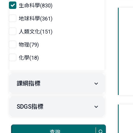
生命科學(830)
地球科學(361)
人類文化(151)
物理(79)
化學(18)
課綱指標
SDGS指標
查詢