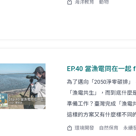
海洋教育
動物
EP.40 當漁電同在一起 
為了邁向「2050淨零碳排
「漁電共生」，而到底什麼
準備工作？臺灣完成「漁電
這樣的方案又有什麼樣不同
環境開發
自然保育
永續