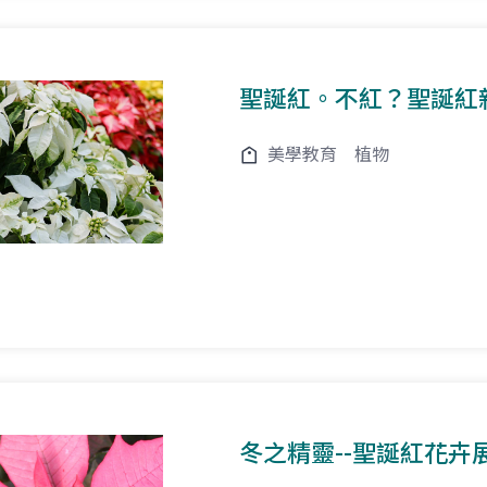
聖誕紅。不紅？聖誕紅
美學教育
植物
冬之精靈--聖誕紅花卉