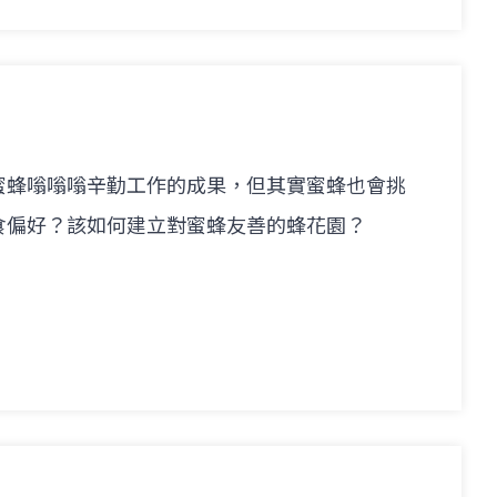
蜜蜂嗡嗡嗡辛勤工作的成果，但其實蜜蜂也會挑
食偏好？該如何建立對蜜蜂友善的蜂花園？