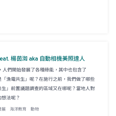
feat. 楊茵洳 aka 自動相機美照達人
」，人們開始發展了各種綠能，其中也包含了
是「漁電共生」呢？在施行之前，我們做了哪些
共生」前置議題調查的區域又在哪呢？當地人對
的想法呢？
發展
海洋教育
動物