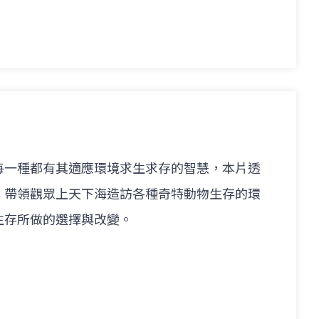
每一種都有其適應環境求生求存的智慧，本片透
，帶領觀眾上天下海造訪各種奇特動物生存的環
生存所做的選擇與改變。