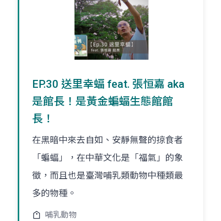
EP.30 送里幸蝠 feat. 張恒嘉 aka
是館長！是黃金蝙蝠生態館館
長！
在黑暗中來去自如、安靜無聲的掠食者
「蝙蝠」，在中華文化是「福氣」的象
徵，而且也是臺灣哺乳類動物中種類最
多的物種。
哺乳動物