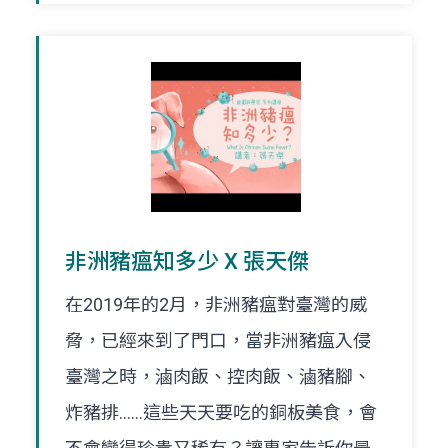
非洲豬瘟知多少 X 張天傑
在2019年的2月，非洲豬瘟對臺灣的威
脅，已經來到了門口，當非洲豬瘟入侵
臺灣之時，滷肉飯、控肉飯、滷豬腳、
炸豬排……這些天天要吃的銅板美食，會