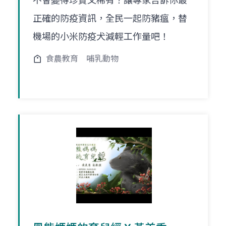
不會變得珍貴又稀有？讓專家告訴你最
正確的防疫資訊，全民一起防豬瘟，替
機場的小米防疫犬減輕工作量吧！
食農教育
哺乳動物