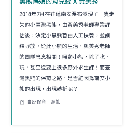
黑熊媽媽的育兒經 X 黃美秀
2018年7月在花蓮南安瀑布發現了一隻走
失的小臺灣黑熊，由黃美秀老師專業評
估後，決定小黑熊暫由人工扶養，並訓
練野放，從此小熊的生活，與美秀老師
的團隊息息相關！照顧小熊，除了吃、
玩，甚至還要上很多野外求生課！而臺
灣黑熊的保育之路，是否能因為南安小
熊的出現，出現轉折呢？
自然保育
黑熊