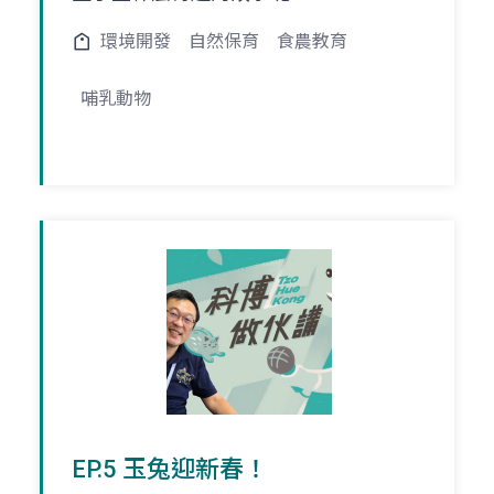
環境開發
自然保育
食農教育
哺乳動物
EP.5 玉兔迎新春！