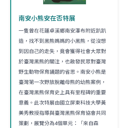
南安小熊安在否特展
一隻曾在花蓮卓溪鄉南安瀑布附近趴趴
造，找不到黑熊媽媽的小黑熊，從沒想
到因自己的走失，竟會獲得社會大眾對
於臺灣黑熊的關注，也啟發民眾對臺灣
野生動物保育議題的省思。南安小熊是
臺灣第一次野放脫離母熊的幼熊案例，
在臺灣黑熊保育史上具有里程碑的重要
意義。此次特展由國立屏東科技大學黃
美秀教授指導與臺灣黑熊保育協會共同
策劃，展覽分為4個單元：「來自森