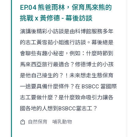
EP.04 熊爸雨林，保育馬來熊的
挑戰 x 黃修德 - 幕後訪談
演講後精彩小訪談是由科博館服務多年
的志工黃雪茹小姐進行訪談。幕後總是
會聊些有趣小秘密，例如：什麼時節到
馬來西亞旅行最適合？修德博士的小孩
是他自己接生的？！未來想走生態保育
一途要具備什麼條件？在 BSBCC 當國際
志工要做什麼？是什麼致命吸引力讓各
國各地的人想到BSBCC當志工？
自然保育
哺乳動物