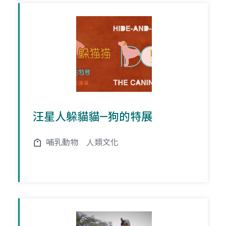
汪星人躲貓貓—狗的特展
哺乳動物
人類文化