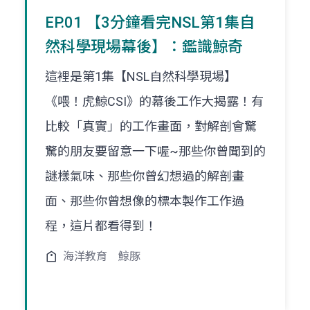
EP.01 【3分鐘看完NSL第1集自
然科學現場幕後】：鑑識鯨奇
這裡是第1集【NSL自然科學現場】
《喂！虎鯨CSI》的幕後工作大揭露！有
比較「真實」的工作畫面，對解剖會驚
驚的朋友要留意一下喔~那些你曾聞到的
謎樣氣味、那些你曾幻想過的解剖畫
面、那些你曾想像的標本製作工作過
程，這片都看得到！
海洋教育
鯨豚