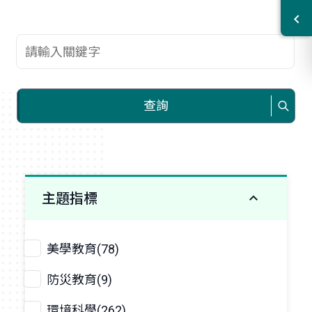
查詢關鍵字
查詢
主題指標
美學教育(78)
防災教育(9)
環境科學(262)