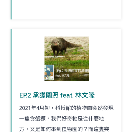
EP.2 承獴關照 feat. 林文隆
2021年4月初，科博館的植物園突然發現
一隻食蟹獴，我們好奇牠是從什麼地
方，又是如何來到植物園的？而這隻突