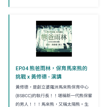
EP.04 熊爸雨林，保育馬來熊的
挑戰 x 黃修德 - 演講
黃修德，是創立婆羅洲馬來熊保育中心
(BSBCC)的執行長！！堪稱新一代熊保輩
的男人！！！馬來熊，又稱太陽熊。生