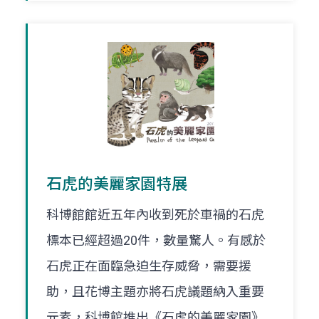
石虎的美麗家園特展
科博館館近五年內收到死於車禍的石虎
標本已經超過20件，數量驚人。有感於
石虎正在面臨急迫生存威脅，需要援
助，且花博主題亦將石虎議題納入重要
元素，科博館推出《石虎的美麗家園》