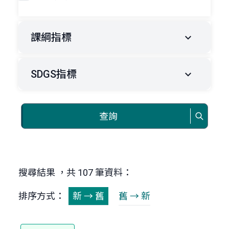
課綱指標
SDGS指標
查詢
搜尋結果 ，共 107 筆資料：
排序方式：
新 → 舊
舊 → 新