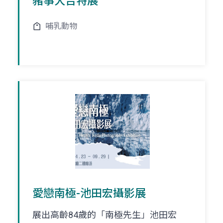
豬事大吉特展
哺乳動物
愛戀南極-池田宏攝影展
展出高齡84歲的「南極先生」池田宏