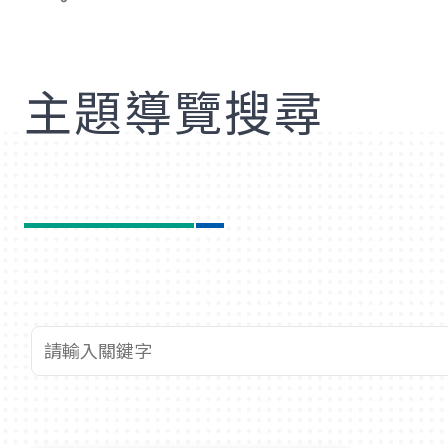
歡
主題導覽搜尋
查詢關鍵字