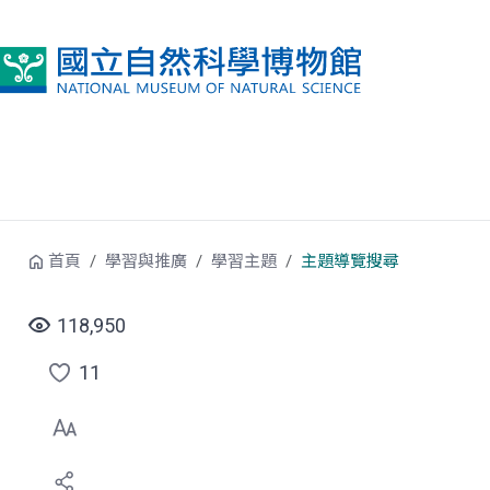
跳到中央內容區塊
首頁
學習與推廣
學習主題
主題導覽搜尋
118,950
11
點
選
喜