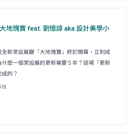
大地瑰寶 feat. 劉憶諄 aka 設計美學小
館全新常設展廳「大地瑰寶」終於開幕，立刻成
為什麼一個常設展的更新需要５年？這場「更新
完成的？
科技