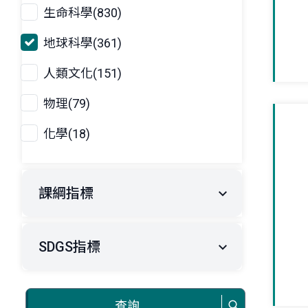
生命科學(830)
地球科學(361)
人類文化(151)
物理(79)
化學(18)
課綱指標
SDGS指標
查詢