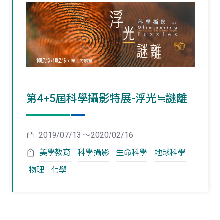
第4+5屆科學攝影特展-浮光≒謎離
2019/07/13 ～2020/02/16
美學教育
科學攝影
生命科學
地球科學
物理
化學
頁
頁
一
一
第
上