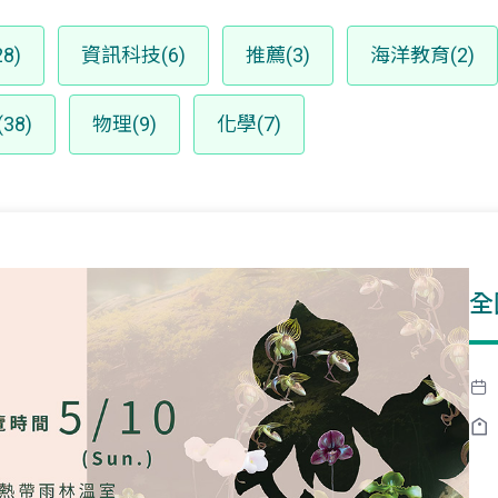
8)
資訊科技(6)
推薦(3)
海洋教育(2)
38)
物理(9)
化學(7)
全