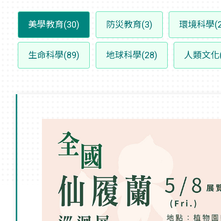
美學教育(30)
防災教育(3)
環境科學(2
生命科學(89)
地球科學(28)
人類文化(