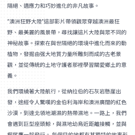
隔絕、適應力和巧妙進化的非凡故事。
“澳洲狂野大陸”這部影片帶領觀眾穿越澳洲最狂
野、最美麗的風景帶，尋找讓這片大陸與眾不同的
神秘故事。探索在與世隔絕的環境中進化而來的動
植物，發掘由强大地質力量所雕刻而成的古老景
觀，並從傳統的土地守護者那裡學習關愛鄉土的意
義。
我們環繞著大陸航行，從納拉伯的石灰岩懸崖出
發，途經令人驚嘆的金伯利海岸和澳洲廣闊的紅色
沙漠，到達北領地潮濕的熱帶濕地。一路上，我們
會遇到巨型座頭鯨，與濕地幼鳥近距離接觸，並與
楔尾鷹一起飛行。 每個目的地都有其獨特的故事形