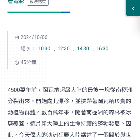
看電影
2024/10/06
場次：
10:30
,
12:30
,
14:30
,
16:30
45分鐘
4500萬年前，岡瓦納超級大陸的最後一塊從南極洲
分裂出來，開始向北漂移，並挾帶著岡瓦納珍貴的
動植物群體。數百萬年來，隨著南極洲的森林被冰
層覆蓋，這片新大陸上的生命持續的蓬勃發展。因
此，今天偉大的澳洲狂野大陸講述了一個關於與世