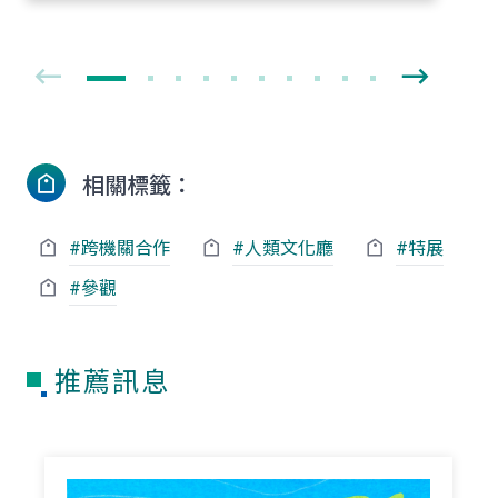
相關標籤：
#跨機關合作
#人類文化廳
#特展
#參觀
推薦訊息