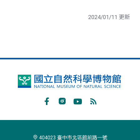
2024/01/11 更新
國
立
自
Facebook
Instagram
Youtube
RSS
然
訂
科
閱
學
404023 臺中市北區館前路一號