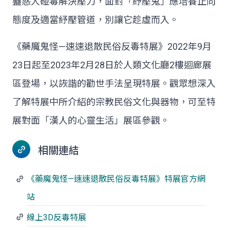
蠱惑人碰毒解決壓力，面對「紓壓鬼」應培養正向
態度及適當紓壓管道，別讓它趁虛而入。
《藥魔鬼怪—速速退散民俗反毒特展》2022年9月
23日起至2023年2月28日於人類文化廳2樓迴廊展
區登場，以詼諧的勸世手法呈現特展。觀眾想深入
了解特展中所介紹的宗教民俗文化與器物，可至特
展對面「漢人的心靈生活」展區參觀。
相關連結
《藥魔鬼怪—速速退散民俗反毒特展》特展官方網
站
線上3D反毒特展