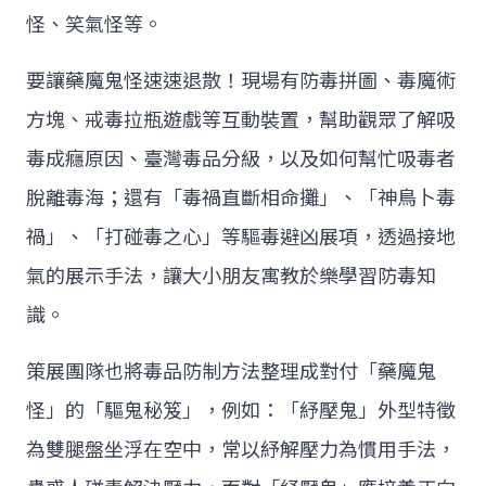
怪、笑氣怪等。
要讓藥魔鬼怪速速退散！現場有防毒拼圖、毒魔術
方塊、戒毒拉瓶遊戲等互動裝置，幫助觀眾了解吸
毒成癮原因、臺灣毒品分級，以及如何幫忙吸毒者
脫離毒海；還有「毒禍直斷相命攤」、「神鳥卜毒
禍」、「打碰毒之心」等驅毒避凶展項，透過接地
氣的展示手法，讓大小朋友寓教於樂學習防毒知
識。
策展團隊也將毒品防制方法整理成對付「藥魔鬼
怪」的「驅鬼秘笈」，例如：「紓壓鬼」外型特徵
為雙腿盤坐浮在空中，常以紓解壓力為慣用手法，