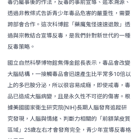
毒仍屬事後的作法，反毒的事前宣導、追本溯源、
透過非教條式告訴青少年毒品危害的嚴重性，需要
跨部會合作。這次科博館「藥魔鬼怪速速退散」透
過與宗教結合宣導反毒，是我們針對新世代的一種
反毒策略。
國立自然科學博物館焦傳金館長表示，毒品會改變
大腦結構，一接觸毒品會迅速產生比平常多10倍以
上的多巴胺分泌，所以很容易成癮，即使戒毒，毒
品已造成大腦病變，且是永久性不可逆的傷害。根
據美國國家衛生研究院(NIH)長期人腦發育追蹤研
究發現，人腦與情緒、判斷力相關的「前額葉皮質
區域」25歲左右才會發育完全，青少年宣導反毒格