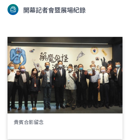
開幕記者會暨展場紀錄
貴賓合影留念