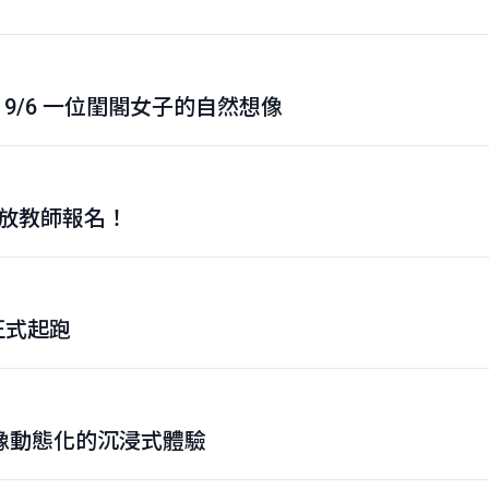
/6 一位閨閣女子的自然想像
開放教師報名！
正式起跑
影像動態化的沉浸式體驗