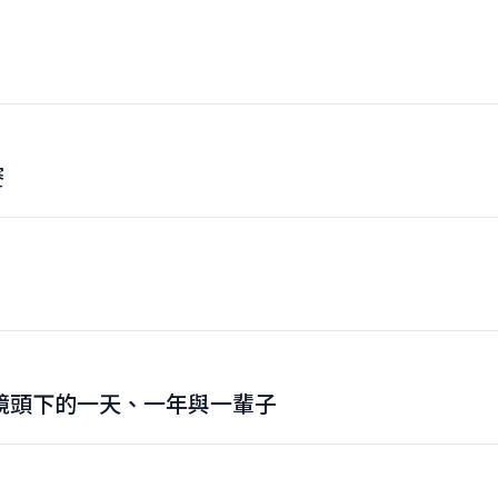
賽
鏡頭下的一天、一年與一輩子