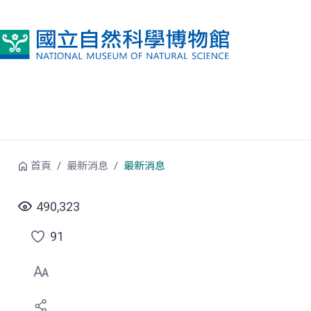
跳到中央內容區塊
首頁
最新消息
最新消息
490,323
91
點
選
喜