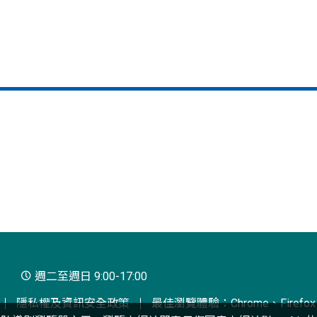
週二至週日 9:00-17:00
隱私權及資訊安全政策
最佳瀏覽體驗：Chrome、Firefox、