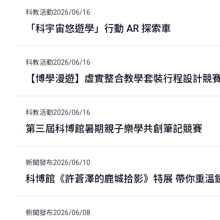
科教活動
2026/06/16
「科宇宙悠遊學」行動 AR 探索車
科教活動
2026/06/16
【博學漫遊】虛實整合教學套裝行程設計競
科教活動
2026/06/16
第三屆科博館暑期親子樂學共創筆記競賽
新聞發布
2026/06/10
科博館《許蒼澤的鹿城拾影》特展 帶你重溫
新聞發布
2026/06/08