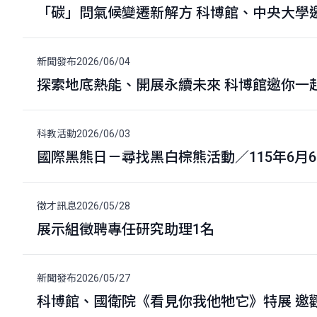
「碳」問氣候變遷新解方 科博館、中央大學
新聞發布
2026/06/04
探索地底熱能、開展永續未來 科博館邀你一
科教活動
2026/06/03
國際黑熊日－尋找黑白棕熊活動／115年6月
徵才訊息
2026/05/28
展示組徵聘專任研究助理1名
新聞發布
2026/05/27
科博館、國衛院《看見你我他牠它》特展 邀