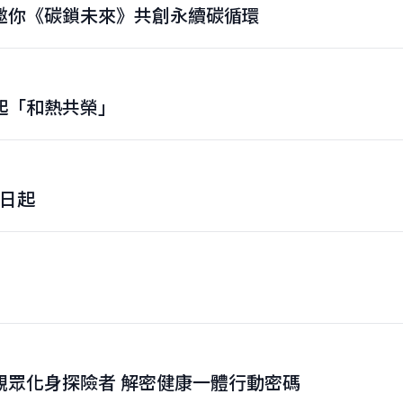
邀你《碳鎖未來》共創永續碳循環
起「和熱共榮」
6日起
觀眾化身探險者 解密健康一體行動密碼