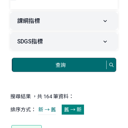
課綱指標
SDGS指標
查詢
搜尋結果 ，共 164 筆資料：
排序方式：
新 → 舊
舊 → 新