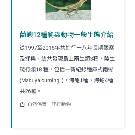
蘭嶼12種爬蟲動物一般生態介紹
從1997至2015年共進行十八年長期觀察
及採集，總共發現島上兩生類3種，陸生
爬行類18 種，包括一新紀錄種庫式南蜥
(Mabuya cumingi )，海龜1種，海蛇4種
共26種。
自然保育
爬行動物