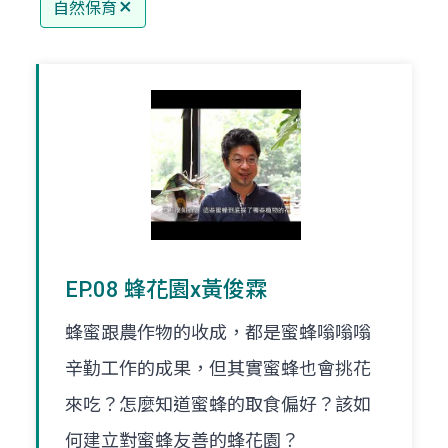
自然保育
EP.08 蜂花園x黃俊霖
蜂蜜跟農作物的收成，都是蜜蜂嗡嗡嗡
辛勤工作的成果，但其實蜜蜂也會挑花
來吃？怎麼知道蜜蜂的取食偏好？該如
何建立對蜜蜂友善的蜂花園？