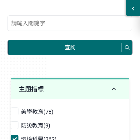
查詢關鍵字
查詢
主題指標
美學教育(78)
防災教育(9)
環境科學(262)