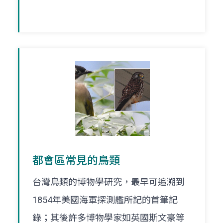
都會區常見的鳥類
台灣鳥類的博物學研究，最早可追溯到
1854年美國海軍探測艦所記的首筆記
錄；其後許多博物學家如英國斯文豪等