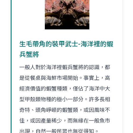
生毛帶角的裝甲武士-海洋裡的蝦
兵蟹將
一般人對於海洋裡蝦兵蟹將的認識，都
是從餐桌與海鮮市場開始。事實上，高
經濟價值的蝦蟹種類，僅佔了海洋中大
型甲殼類物種的極小一部分。許多長相
奇特、頭角崢嶸的蝦蟹類，或因風味不
佳，或因產量稀少，而無緣在一般魚市
出現，自然一般民眾也無從得知。