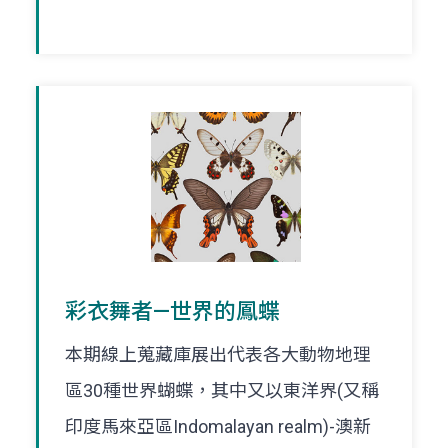
彩衣舞者—世界的鳳蝶
本期線上蒐藏庫展出代表各大動物地理
區30種世界蝴蝶，其中又以東洋界(又稱
印度馬來亞區Indomalayan realm)-澳新