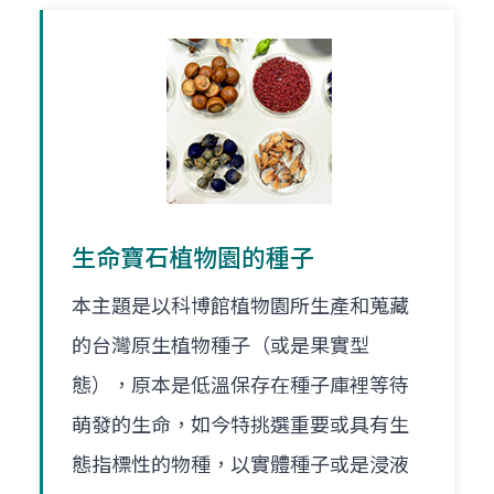
生命寶石植物園的種子
本主題是以科博館植物園所生產和蒐藏
的台灣原生植物種子（或是果實型
態），原本是低溫保存在種子庫裡等待
萌發的生命，如今特挑選重要或具有生
態指標性的物種，以實體種子或是浸液