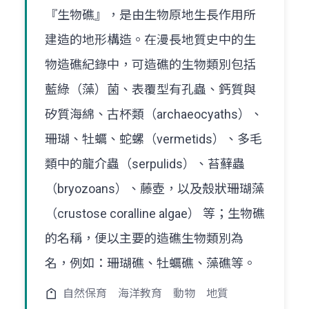
『生物礁』，是由生物原地生長作用所
建造的地形構造。在漫長地質史中的生
物造礁紀錄中，可造礁的生物類別包括
藍綠（藻）菌、表覆型有孔蟲、鈣質與
矽質海綿、古杯類（archaeocyaths）、
珊瑚、牡蠣、蛇螺（vermetids）、多毛
類中的龍介蟲（serpulids）、苔蘚蟲
（bryozoans）、藤壺，以及殼狀珊瑚藻
（crustose coralline algae） 等；生物礁
的名稱，便以主要的造礁生物類別為
名，例如：珊瑚礁、牡蠣礁、藻礁等。
自然保育
海洋教育
動物
地質