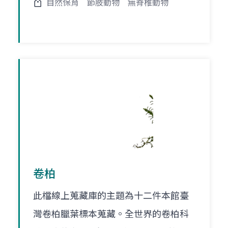
自然保育
節肢動物
無脊椎動物
卷柏
此檔線上蒐藏庫的主題為十二件本館臺
灣卷柏臘葉標本蒐藏。全世界的卷柏科