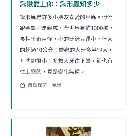
鍬鍬愛上你：鍬形蟲知多少
鍬形蟲是許多小朋友喜愛的甲蟲。他們
跟金龜子是親戚，全世界有約1300種，
長相千奇百怪，小的比綠豆還小，但大
的超過10公分；雄蟲的大牙多半很大，
有些卻很小；多數大牙往下彎，卻也有
往上彎的，真是變化無窮。
自然保育
昆蟲