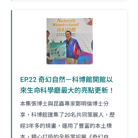
EP.22 奇幻自然－科博館開館以
來生命科學廳最大的亮點更新！
本集張博士與昆蟲專家鄭明倫博士分
享，科博館匯集了20名共同策展人，歷
經3年多的規畫，運用了豐富的本土標
本，精心打造的全新常設展《奇幻自