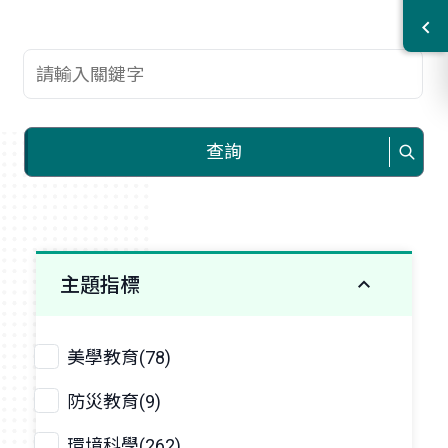
查詢關鍵字
查詢
主題指標
美學教育(78)
防災教育(9)
環境科學(262)