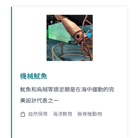
機械魷魚
魷魚和烏賊等頭足類是在海中運動的完
美設計代表之一
自然保育
海洋教育
無脊椎動物