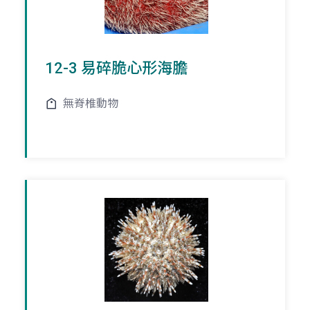
12-3 易碎脆心形海膽
無脊椎動物