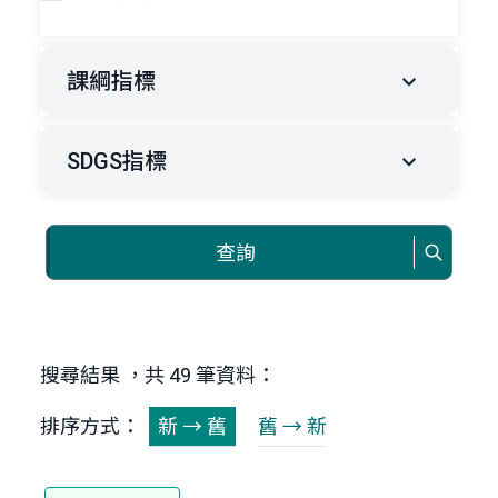
課綱指標
SDGS指標
查詢
搜尋結果 ，共 49 筆資料：
排序方式：
新 → 舊
舊 → 新