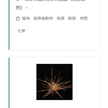
然》。
植物
無脊椎動物
鳥類
鯨豚
物理
化學