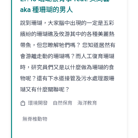
aka 種珊瑚的男人
說到珊瑚，大家腦中出現的一定是五彩
繽紛的珊瑚礁及攸游其中的各種美麗熱
帶魚，但您瞭解牠們嗎？ 您知道居然有
會游離走動的珊瑚嗎？而人工復育珊瑚
時，研究員們又是以什麼做為珊瑚的食
物呢？還有下水道接管及污水處理跟珊
瑚又有什麼關聯呢？
環境開發
自然保育
海洋教育
無脊椎動物