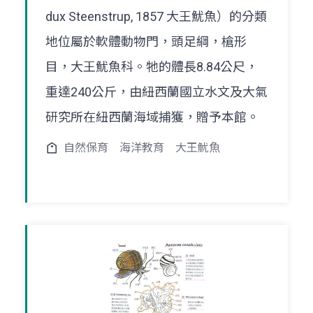
dux Steenstrup, 1857 大王魷魚）的分類
地位屬於軟體動物門，頭足綱，槍形
目，大王魷魚科。牠的體長8.84公尺，
重達240公斤，由紐西蘭國立水文及大氣
研究所在紐西蘭海域捕獲，贈予本館。
自然保育
海洋教育
大王魷魚