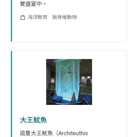
覺盛宴中。
海洋教育
無脊椎動物
大王魷魚
這隻大王魷魚（Architeuthis