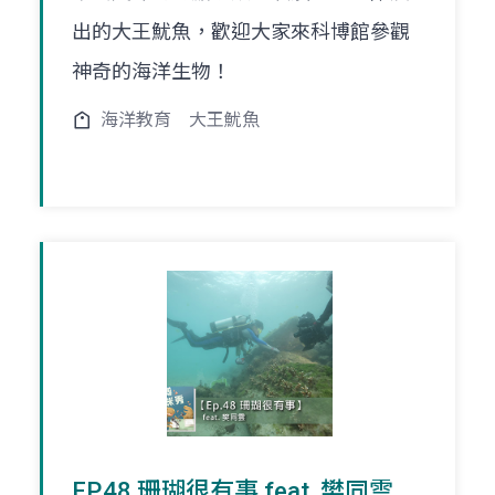
出的大王魷魚，歡迎大家來科博館參觀
神奇的海洋生物！
海洋教育
大王魷魚
EP.48 珊瑚很有事 feat. 樊同雲