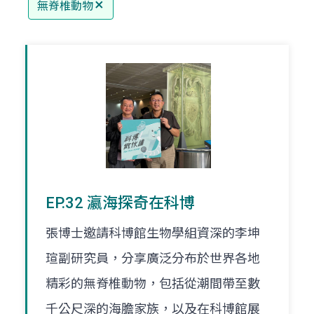
無脊椎動物
EP.32 瀛海探奇在科博
張博士邀請科博館生物學組資深的李坤
瑄副研究員，分享廣泛分布於世界各地
精彩的無脊椎動物，包括從潮間帶至數
千公尺深的海膽家族，以及在科博館展