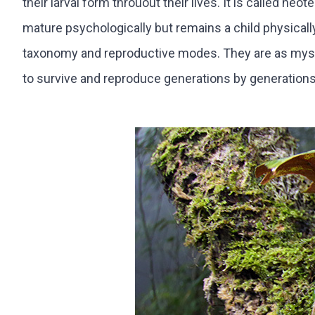
their larval form throuout their lives. It is called ne
mature psychologically but remains a child physically
taxonomy and reproductive modes. They are as mysterio
to survive and reproduce generations by generations