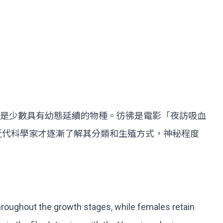
是少數具有幼態延續的物種。彷彿是電影「夜訪吸血
近代科學家才逐漸了解其分類和生殖方式，神秘程度
hroughout the growth stages, while females retain