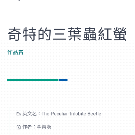
歡
奇特的三葉蟲紅螢
作品賞
英文名：The Peculiar Trilobite Beetle
作者：李興漢