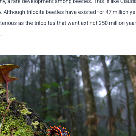
oteny, a rare development among beetles. This is like Claudia
. Although trilobite beetles have existed for 47 million y
us as the trilobites that went extinct 250 million years a
.