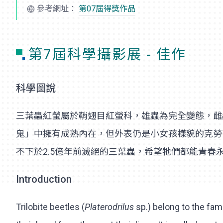
參考網址：
第07屆得獎作品
第7屆科學攝影展 - 佳作
科學圖說
三葉蟲紅螢屬於鞘翅目紅螢科，雄蟲為完全變態，雌
鬼」中擁有成熟內在，但外表仍是小女孩樣貌的克勞
不下於2.5億年前滅絕的三葉蟲，希望牠們都能青春
Introduction
Trilobite beetles (
Platerodrilus
sp.) belong to the fam