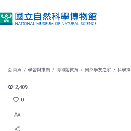
跳到中央內容區塊
首頁
學習與推廣
博物館教育
自然學友之家
科學攝
2,409
0
點
選
喜