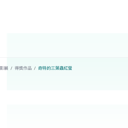
影展
得獎作品
奇特的三葉蟲紅螢