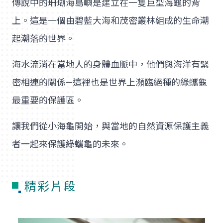
傳說中的珊瑚海島嶼是建立在一隻巨型海龜的背
上。這是一個由碧藍大海和茂密叢林組成的生命潮
起潮落的世界。
海水流淌在當地人的身體血脈中，他們與海洋有緊
密相連的關係—這裡也是世界上瀕臨絕種的綠蠵龜
最重要的保護區。
讓我們從小海龜開始，與當地的自然資源保護主義
者一起來保護綠蠵龜的未來。
精彩片段