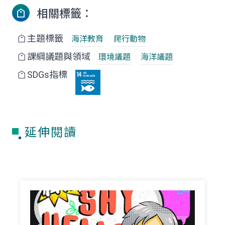
相關標籤：
主題標籤
海洋教育
爬行動物
課綱議題與領域
環境議題
海洋議題
SDGs指標
延伸閱讀