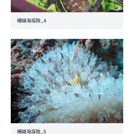
珊瑚海探險_4
珊瑚海探險_5