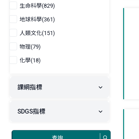
生命科學(829)
地球科學(361)
人類文化(151)
物理(79)
化學(18)
課綱指標
SDGS指標
查詢