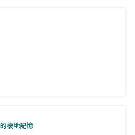
花的棲地記憶