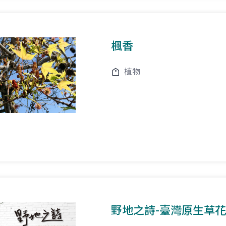
楓香
植物
野地之詩-臺灣原生草