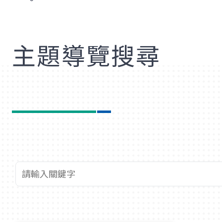
歡
主題導覽搜尋
查詢關鍵字