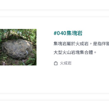
#040集塊岩
集塊岩屬於火成岩，是指伴
大型火山岩塊集合體。
火成岩