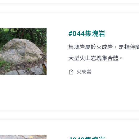
#044集塊岩
集塊岩屬於火成岩，是指伴
大型火山岩塊集合體。
火成岩