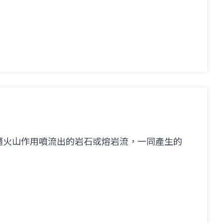
隨火山作用噴流出的岩石或熔岩流，一同產生的