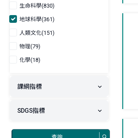
生命科學(830)
地球科學(361)
人類文化(151)
物理(79)
化學(18)
課綱指標
SDGS指標
查詢