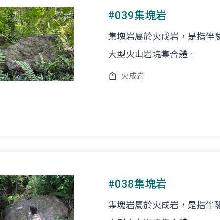
#039集塊岩
集塊岩屬於火成岩，是指伴
大型火山岩塊集合體。
火成岩
#038集塊岩
集塊岩屬於火成岩，是指伴