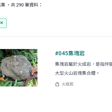
果 ，共 290 筆資料：
#045集塊岩
集塊岩屬於火成岩，是指伴
大型火山岩塊集合體。
火成岩