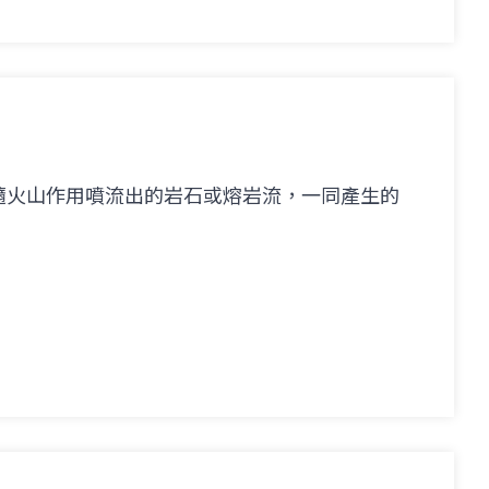
隨火山作用噴流出的岩石或熔岩流，一同產生的