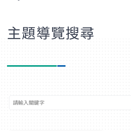
歡
主題導覽搜尋
查詢關鍵字