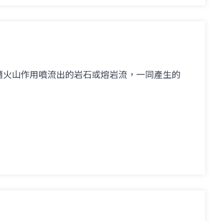
隨火山作用噴流出的岩石或熔岩流，一同產生的