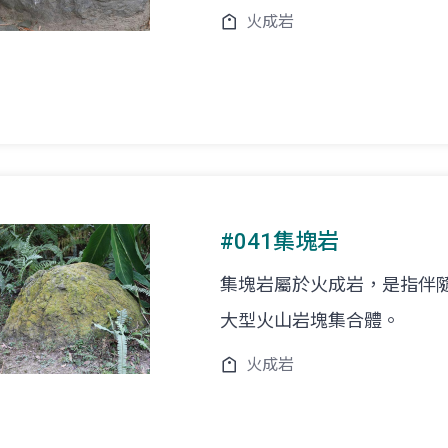
火成岩
#041集塊岩
集塊岩屬於火成岩，是指伴
大型火山岩塊集合體。
火成岩