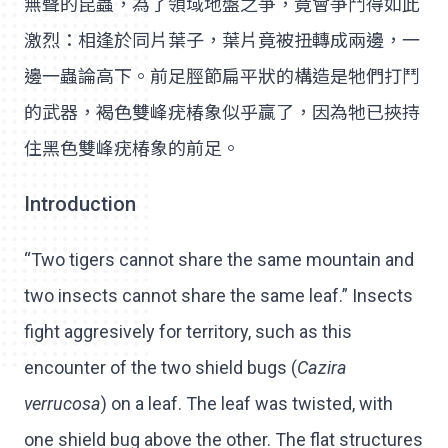
無聲的昆蟲，為了領域地盤之爭，竟會爭鬥得如此
激烈：相逢於同片葉子，葉片竟被扭轉成兩邊，一
邊一蟲論高下。前足脛節扁平狀的構造是牠們打鬥
的武器，褐色雙峰疣椿象似乎贏了，因為牠已挾持
住黑色雙峰疣椿象的前足。
Introduction
“Two tigers cannot share the same mountain and
two insects cannot share the same leaf.” Insects
fight aggresively for territory, such as this
encounter of the two shield bugs (
Cazira
verrucosa
) on a leaf. The leaf was twisted, with
one shield bug above the other. The flat structures