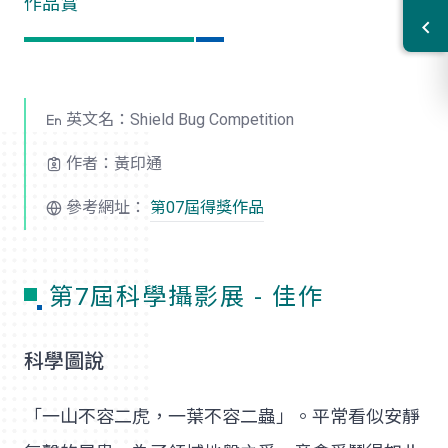
作品賞
英文名：Shield Bug Competition
作者：黃印通
參考網址：
第07屆得獎作品
第7屆科學攝影展 - 佳作
科學圖說
「一山不容二虎，一葉不容二蟲」。平常看似安靜