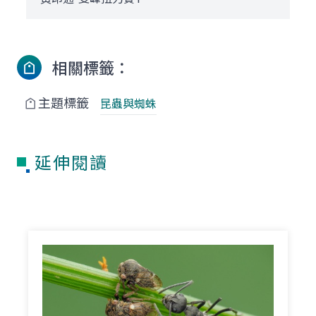
相關標籤：
主題標籤
昆蟲與蜘蛛
延伸閱讀